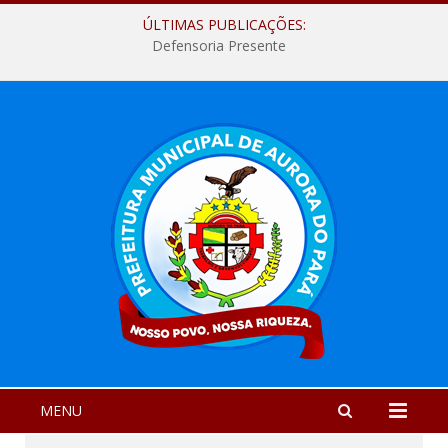
ÚLTIMAS PUBLICAÇÕES:
Defensoria Presente
MENU