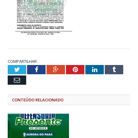
COMPARTILHAR:
Twitter
Facebook
Google+
Pinterest
LinkedIn
Tumblr
Email
CONTEÚDO RELACIONADO