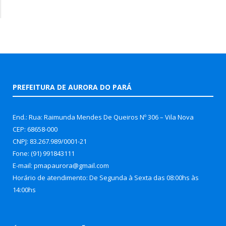
PREFEITURA DE AURORA DO PARÁ
End.: Rua: Raimunda Mendes De Queiros Nº 306 – Vila Nova
CEP: 68658-000
CNPJ: 83.267.989/0001-21
Fone: (91) 991843111
E-mail: pmapaurora@gmail.com
Horário de atendimento: De Segunda à Sexta das 08:00hs às
14:00hs