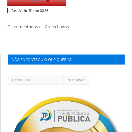
Lei Aldir Blanc 2026
Os comentários estão fechados.
NÃO ENCONTROU O QUE QUERIA?