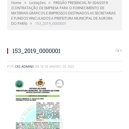
»
»
Home
Licitações
PREGÃO PRESENCIAL Nº 026/2019
(CONTRATAÇÃO DE EMPRESA PARA O FORNECIMENTO DE
MATERIAIS GRÁFICOS E EMPRESSOS DESTINADOS AS SECRETARIAS
E FUNDOS VINCULADOS A PREFEITURA MUNICIPAL DE AURORA
»
DO PARÁ)
153_2019_0000001
153_2019_0000001
0
POR
CR2-ADMIN3
EM
18 DE JANEIRO DE 2022