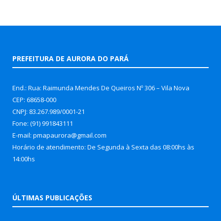
PREFEITURA DE AURORA DO PARÁ
End.: Rua: Raimunda Mendes De Queiros Nº 306 – Vila Nova
CEP: 68658-000
CNPJ: 83.267.989/0001-21
Fone: (91) 991843111
E-mail: pmapaurora@gmail.com
Horário de atendimento: De Segunda à Sexta das 08:00hs às
14:00hs
ÚLTIMAS PUBLICAÇÕES