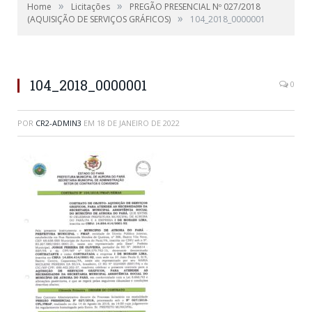
»
»
Home
Licitações
PREGÃO PRESENCIAL Nº 027/2018
»
(AQUISIÇÃO DE SERVIÇOS GRÁFICOS)
104_2018_0000001
104_2018_0000001
0
POR
CR2-ADMIN3
EM
18 DE JANEIRO DE 2022