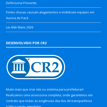
Defensoria Presente
Fortes chuvas causam alagamentos e mobilizam equipes em
Aurora do Pará
Lei Aldir Blanc 2026
DESENVOLVIDO POR CR2
Muito mais que
criar site
ou
sistema para prefeituras
!
Realizamos uma
assessoria
completa, onde garantimos em
contrato que todas as exigências das
leis de transparência
pública
serão atendidas.