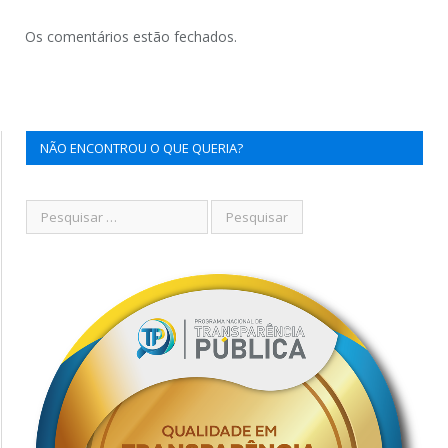
Os comentários estão fechados.
NÃO ENCONTROU O QUE QUERIA?