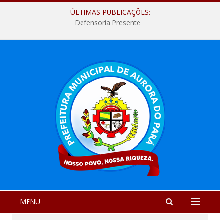
ÚLTIMAS PUBLICAÇÕES:
Defensoria Presente
MENU