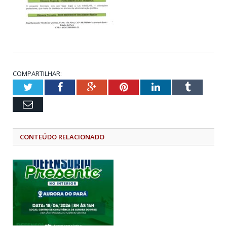
COMPARTILHAR:
Twitter
Facebook
Google+
Pinterest
LinkedIn
Tumblr
Email
CONTEÚDO RELACIONADO