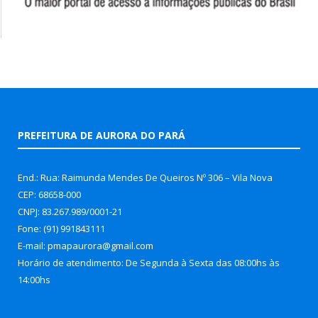
PREFEITURA DE AURORA DO PARÁ
End.: Rua: Raimunda Mendes De Queiros Nº 306 – Vila Nova
CEP: 68658-000
CNPJ: 83.267.989/0001-21
Fone: (91) 991843111
E-mail: pmapaurora@gmail.com
Horário de atendimento: De Segunda à Sexta das 08:00hs às
14:00hs