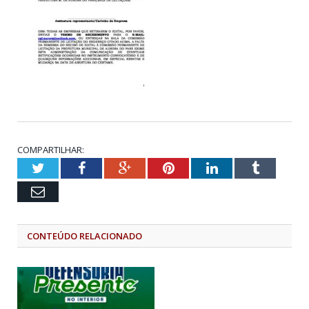
COMPARTILHAR:
Twitter
Facebook
Google+
Pinterest
LinkedIn
Tumblr
Email
CONTEÚDO RELACIONADO