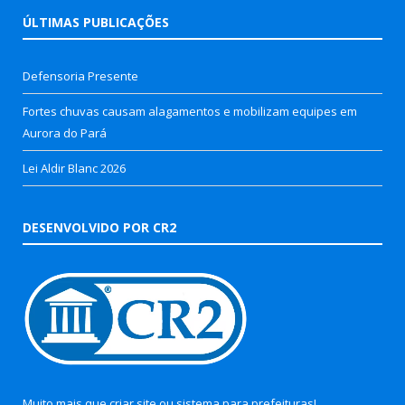
ÚLTIMAS PUBLICAÇÕES
Defensoria Presente
Fortes chuvas causam alagamentos e mobilizam equipes em
Aurora do Pará
Lei Aldir Blanc 2026
DESENVOLVIDO POR CR2
Muito mais que
criar site
ou
sistema para prefeituras
!