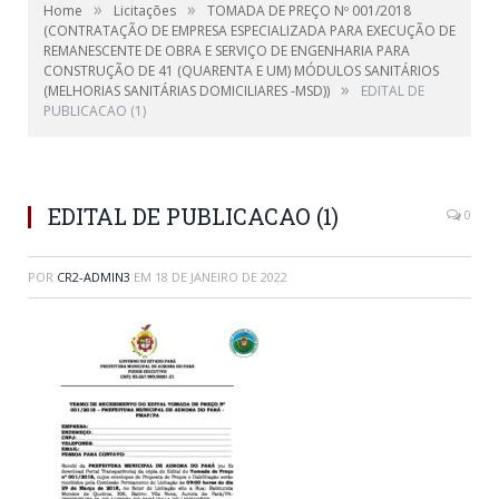
»
»
Home
Licitações
TOMADA DE PREÇO Nº 001/2018
(CONTRATAÇÃO DE EMPRESA ESPECIALIZADA PARA EXECUÇÃO DE
REMANESCENTE DE OBRA E SERVIÇO DE ENGENHARIA PARA
CONSTRUÇÃO DE 41 (QUARENTA E UM) MÓDULOS SANITÁRIOS
»
(MELHORIAS SANITÁRIAS DOMICILIARES -MSD))
EDITAL DE
PUBLICACAO (1)
EDITAL DE PUBLICACAO (1)
0
POR
CR2-ADMIN3
EM
18 DE JANEIRO DE 2022