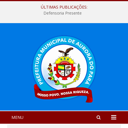
ÚLTIMAS PUBLICAÇÕES:
Defensoria Presente
MENU