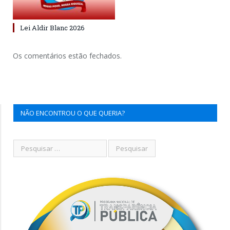
Lei Aldir Blanc 2026
Os comentários estão fechados.
NÃO ENCONTROU O QUE QUERIA?