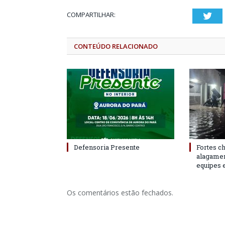
COMPARTILHAR:
Twi
CONTEÚDO RELACIONADO
Defensoria Presente
Fortes c
alagame
equipes 
Os comentários estão fechados.