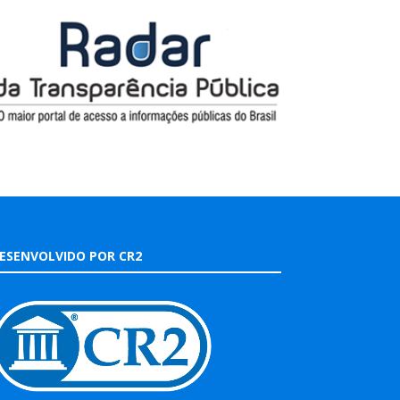
ESENVOLVIDO POR CR2