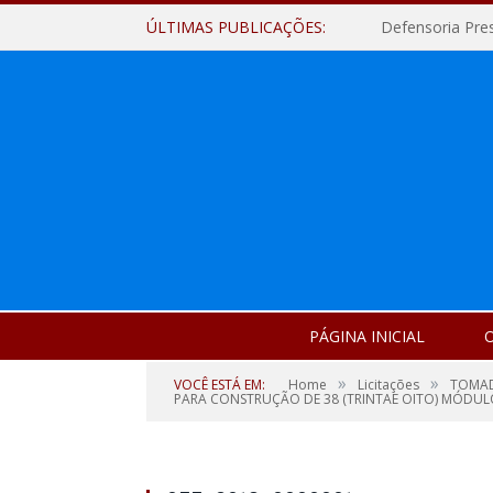
ÚLTIMAS PUBLICAÇÕES:
Defensoria Pre
PÁGINA INICIAL
O
»
»
VOCÊ ESTÁ EM:
Home
Licitações
TOMAD
PARA CONSTRUÇÃO DE 38 (TRINTAE OITO) MÓDULOS