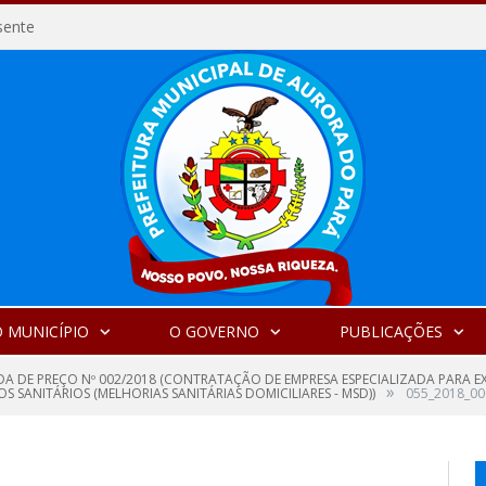
sente
 MUNICÍPIO
O GOVERNO
PUBLICAÇÕES
A DE PREÇO Nº 002/2018 (CONTRATAÇÃO DE EMPRESA ESPECIALIZADA PARA E
»
 SANITÁRIOS (MELHORIAS SANITÁRIAS DOMICILIARES - MSD))
055_2018_0