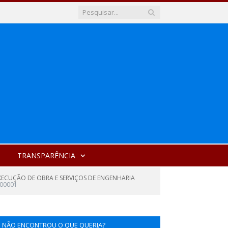
TRANSPARÊNCIA
XECUÇÃO DE OBRA E SERVIÇOS DE ENGENHARIA
000001
NÃO ENCONTROU O QUE QUERIA?