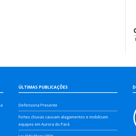
ÚLTIMAS PUBLICAÇÕES
D
la
Defensoria Presente
Fortes chuvas causam alagamentos e mobilizam
equipes em Aurora do Pará