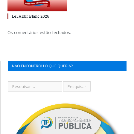
Lei Aldir Blanc 2026
Os comentários estão fechados.
NÃO ENCONTROU O QUE QUERIA?