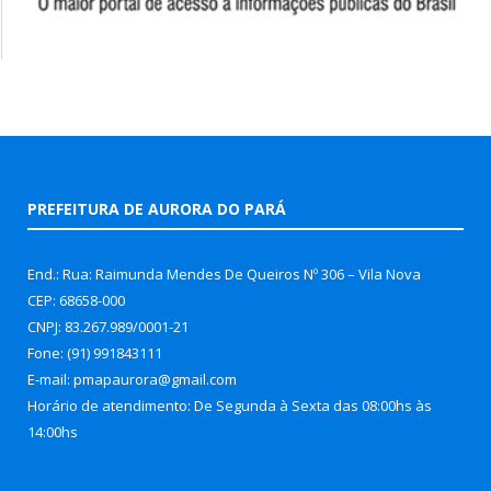
PREFEITURA DE AURORA DO PARÁ
End.: Rua: Raimunda Mendes De Queiros Nº 306 – Vila Nova
CEP: 68658-000
CNPJ: 83.267.989/0001-21
Fone: (91) 991843111
E-mail: pmapaurora@gmail.com
Horário de atendimento: De Segunda à Sexta das 08:00hs às
14:00hs