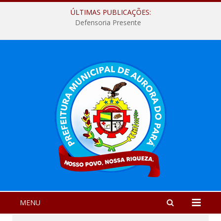
ÚLTIMAS PUBLICAÇÕES:
Defensoria Presente
MENU