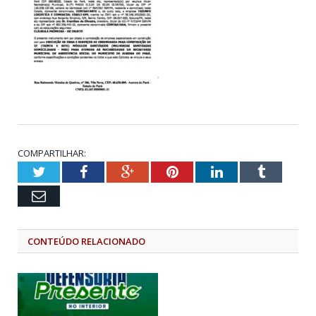
COMPARTILHAR:
Twitter
Facebook
Google+
Pinterest
LinkedIn
Tumblr
Email
CONTEÚDO RELACIONADO