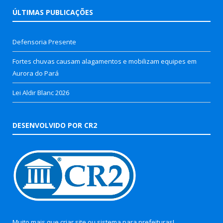
ÚLTIMAS PUBLICAÇÕES
Defensoria Presente
Fortes chuvas causam alagamentos e mobilizam equipes em
Aurora do Pará
Lei Aldir Blanc 2026
DESENVOLVIDO POR CR2
Muito mais que
criar site
ou
sistema para prefeituras
!