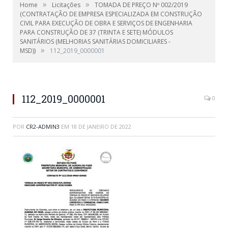
»
»
Home
Licitações
TOMADA DE PREÇO Nº 002/2019
(CONTRATAÇÃO DE EMPRESA ESPECIALIZADA EM CONSTRUÇÃO
CIVIL PARA EXECUÇÃO DE OBRA E SERVIÇOS DE ENGENHARIA
PARA CONSTRUÇÃO DE 37 (TRINTA E SETE) MÓDULOS
SANITÁRIOS (MELHORIAS SANITÁRIAS DOMICILIARES -
»
MSD))
112_2019_0000001
112_2019_0000001
0
POR
CR2-ADMIN3
EM
18 DE JANEIRO DE 2022