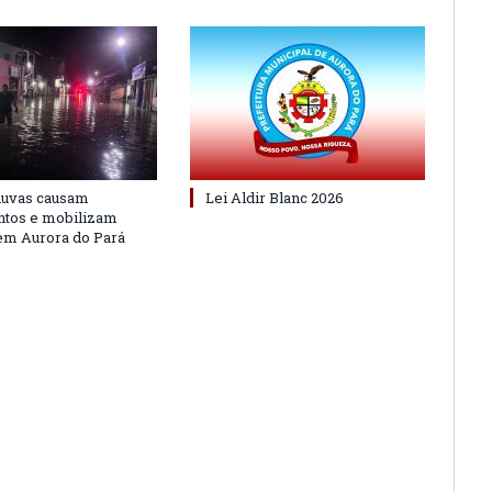
huvas causam
Lei Aldir Blanc 2026
ntos e mobilizam
em Aurora do Pará