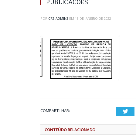
PUBLICACOES
POR
CR2-ADMIN3
EM
18 DE JANEIRO DE 2022
COMPARTILHAR:
Twi
CONTEÚDO RELACIONADO