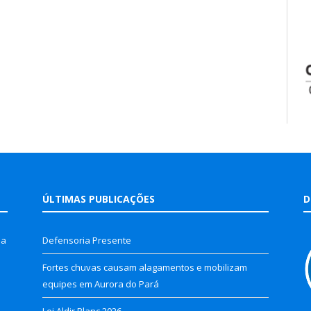
ÚLTIMAS PUBLICAÇÕES
D
la
Defensoria Presente
Fortes chuvas causam alagamentos e mobilizam
equipes em Aurora do Pará