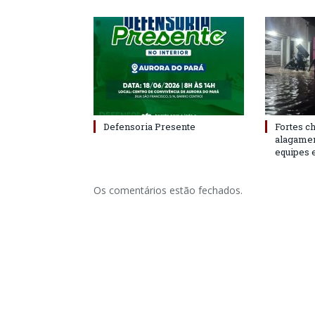
Defensoria Presente
Fortes c
alagame
equipes 
Os comentários estão fechados.