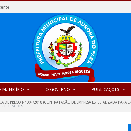
sente
 MUNICÍPIO
O GOVERNO
PUBLICAÇÕES
A DE PREÇO Nº 004/2018 (CONTRATAÇÃO DE EMPRESA ESPECIALIZADA PARA E
PUBLICACOES