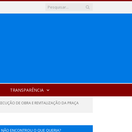
TRANSPARÊNCIA
XECUÇÃO DE OBRA E REVITALIZAÇÃO DA PRAÇA
NÃO ENCONTROU O QUE QUERIA?