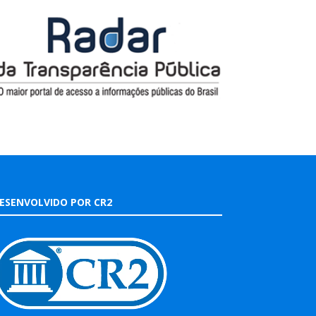
ESENVOLVIDO POR CR2