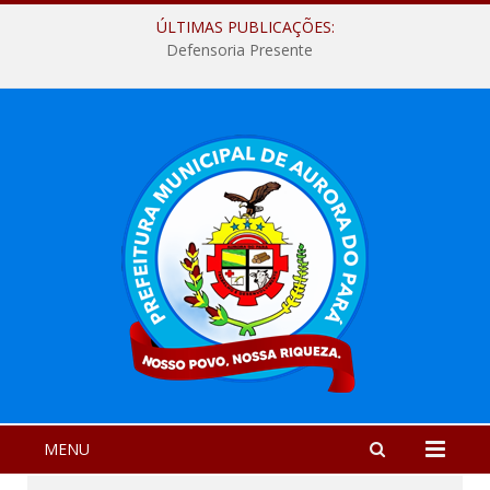
ÚLTIMAS PUBLICAÇÕES:
Defensoria Presente
MENU