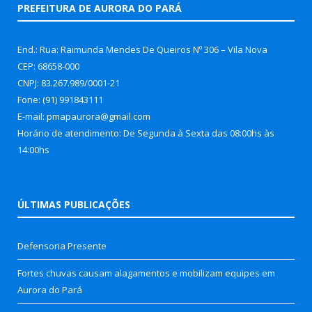
PREFEITURA DE AURORA DO PARÁ
End.: Rua: Raimunda Mendes De Queiros Nº 306 – Vila Nova
CEP: 68658-000
CNPJ: 83.267.989/0001-21
Fone: (91) 991843111
E-mail: pmapaurora@gmail.com
Horário de atendimento: De Segunda à Sexta das 08:00hs às
14:00hs
ÚLTIMAS PUBLICAÇÕES
Defensoria Presente
Fortes chuvas causam alagamentos e mobilizam equipes em
Aurora do Pará