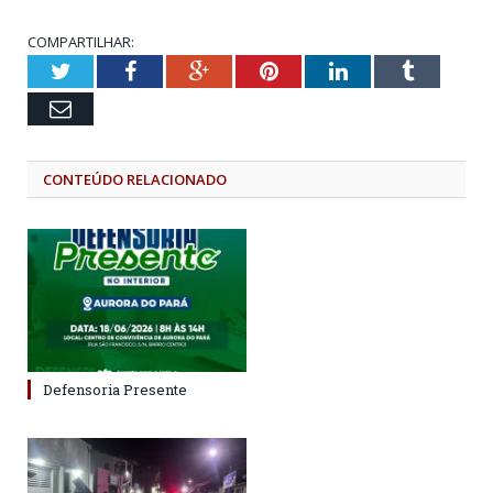
COMPARTILHAR:
Twitter
Facebook
Google+
Pinterest
LinkedIn
Tumblr
Email
CONTEÚDO RELACIONADO
Defensoria Presente