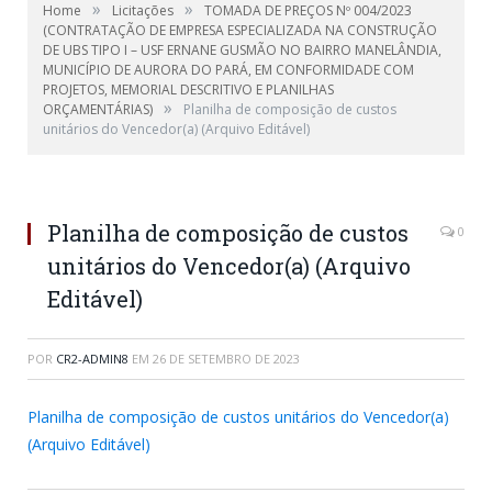
»
»
Home
Licitações
TOMADA DE PREÇOS Nº 004/2023
(CONTRATAÇÃO DE EMPRESA ESPECIALIZADA NA CONSTRUÇÃO
DE UBS TIPO I – USF ERNANE GUSMÃO NO BAIRRO MANELÂNDIA,
MUNICÍPIO DE AURORA DO PARÁ, EM CONFORMIDADE COM
PROJETOS, MEMORIAL DESCRITIVO E PLANILHAS
»
ORÇAMENTÁRIAS)
Planilha de composição de custos
unitários do Vencedor(a) (Arquivo Editável)
Planilha de composição de custos
0
unitários do Vencedor(a) (Arquivo
Editável)
POR
CR2-ADMIN8
EM
26 DE SETEMBRO DE 2023
Planilha de composição de custos unitários do Vencedor(a)
(Arquivo Editável)