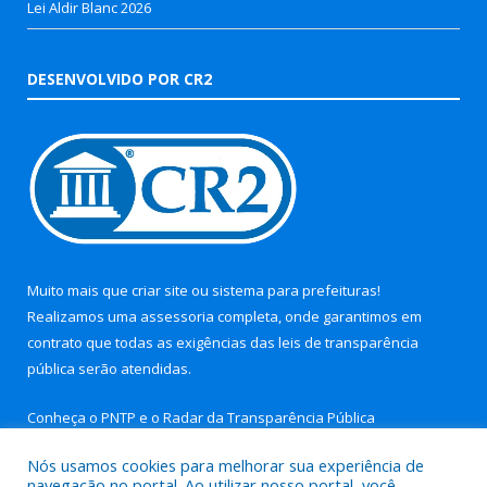
Lei Aldir Blanc 2026
DESENVOLVIDO POR CR2
Muito mais que
criar site
ou
sistema para prefeituras
!
Realizamos uma
assessoria
completa, onde garantimos em
contrato que todas as exigências das
leis de transparência
pública
serão atendidas.
Conheça o
PNTP
e o
Radar da Transparência Pública
Nós usamos cookies para melhorar sua experiência de
navegação no portal. Ao utilizar nosso portal, você