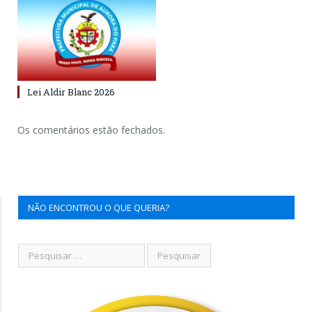
Lei Aldir Blanc 2026
Os comentários estão fechados.
NÃO ENCONTROU O QUE QUERIA?