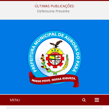
ÚLTIMAS PUBLICAÇÕES:
Defensoria Presente
MENU