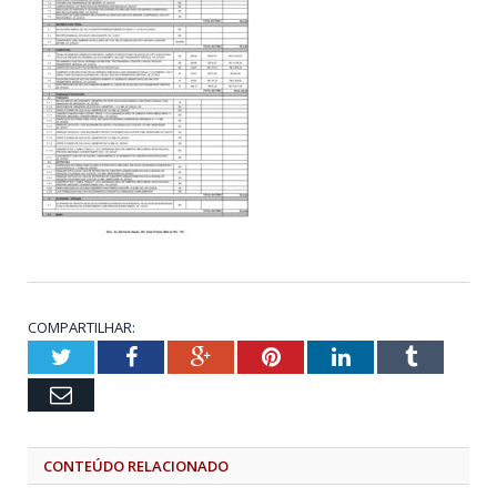
COMPARTILHAR:
Twitter
Facebook
Google+
Pinterest
LinkedIn
Tumblr
Email
CONTEÚDO RELACIONADO