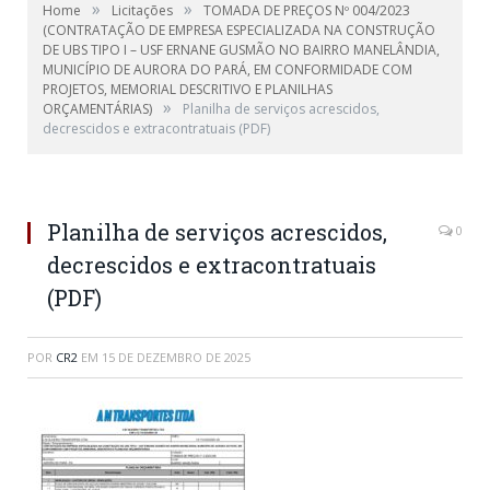
»
»
Home
Licitações
TOMADA DE PREÇOS Nº 004/2023
(CONTRATAÇÃO DE EMPRESA ESPECIALIZADA NA CONSTRUÇÃO
DE UBS TIPO I – USF ERNANE GUSMÃO NO BAIRRO MANELÂNDIA,
MUNICÍPIO DE AURORA DO PARÁ, EM CONFORMIDADE COM
PROJETOS, MEMORIAL DESCRITIVO E PLANILHAS
»
ORÇAMENTÁRIAS)
Planilha de serviços acrescidos,
decrescidos e extracontratuais (PDF)
Planilha de serviços acrescidos,
0
decrescidos e extracontratuais
(PDF)
POR
CR2
EM
15 DE DEZEMBRO DE 2025