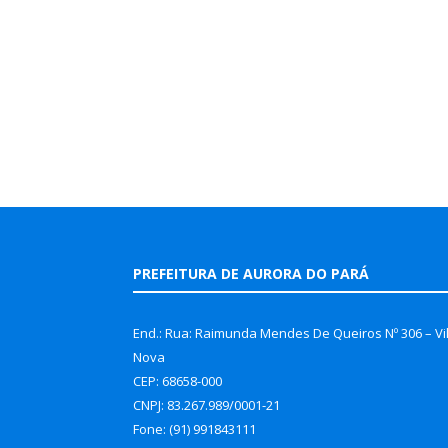
PREFEITURA DE AURORA DO PARÁ
End.: Rua: Raimunda Mendes De Queiros Nº 306 – Vi
Nova
CEP: 68658-000
CNPJ: 83.267.989/0001-21
Fone: (91) 991843111