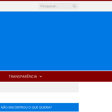
TRANSPARÊNCIA
NÃO ENCONTROU O QUE QUERIA?