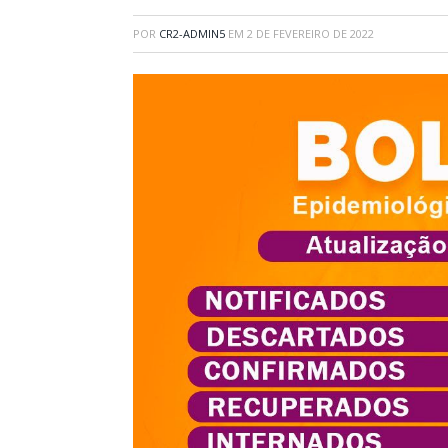
POR
CR2-ADMIN5
EM
2 DE FEVEREIRO DE 2022