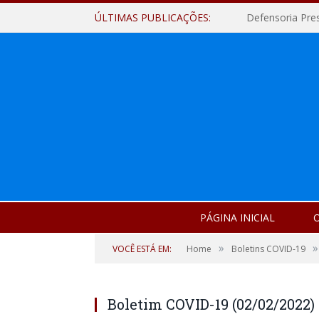
ÚLTIMAS PUBLICAÇÕES:
Defensoria Pre
PÁGINA INICIAL
O
»
»
VOCÊ ESTÁ EM:
Home
Boletins COVID-19
Boletim COVID-19 (02/02/2022)