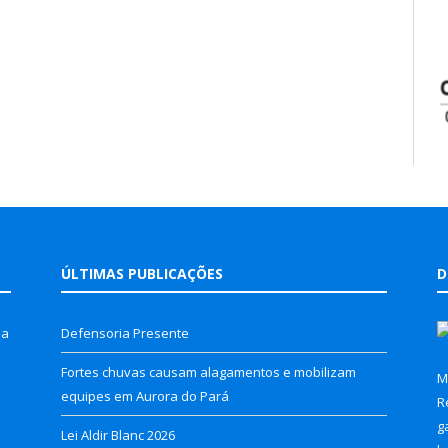
ÚLTIMAS PUBLICAÇÕES
D
la
Defensoria Presente
Fortes chuvas causam alagamentos e mobilizam
M
equipes em Aurora do Pará
R
g
Lei Aldir Blanc 2026