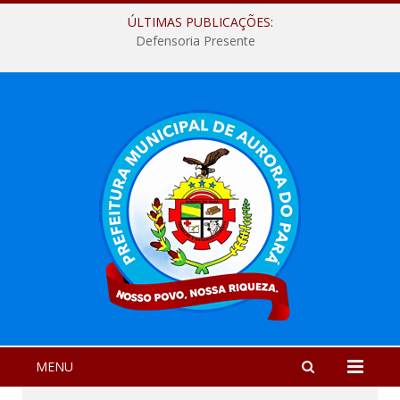
ÚLTIMAS PUBLICAÇÕES:
Defensoria Presente
MENU