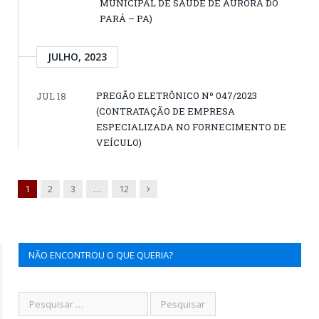
MUNICIPAL DE SAÚDE DE AURORA DO
PARÁ – PA)
JULHO, 2023
PREGÃO ELETRÔNICO Nº 047/2023
JUL 18
(CONTRATAÇÃO DE EMPRESA
ESPECIALIZADA NO FORNECIMENTO DE
VEÍCULO)
Next
1
2
3
…
12
NÃO ENCONTROU O QUE QUERIA?