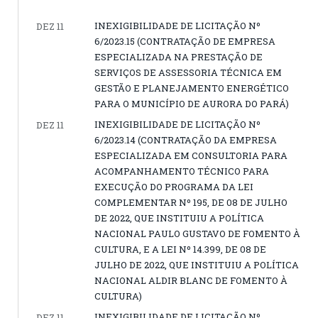
INEXIGIBILIDADE DE LICITAÇÃO Nº
DEZ 11
6/2023.15 (CONTRATAÇÃO DE EMPRESA
ESPECIALIZADA NA PRESTAÇÃO DE
SERVIÇOS DE ASSESSORIA TÉCNICA EM
GESTÃO E PLANEJAMENTO ENERGÉTICO
PARA O MUNICÍPIO DE AURORA DO PARÁ)
INEXIGIBILIDADE DE LICITAÇÃO Nº
DEZ 11
6/2023.14 (CONTRATAÇÃO DA EMPRESA
ESPECIALIZADA EM CONSULTORIA PARA
ACOMPANHAMENTO TÉCNICO PARA
EXECUÇÃO DO PROGRAMA DA LEI
COMPLEMENTAR Nº 195, DE 08 DE JULHO
DE 2022, QUE INSTITUIU A POLÍTICA
NACIONAL PAULO GUSTAVO DE FOMENTO À
CULTURA, E A LEI Nº 14.399, DE 08 DE
JULHO DE 2022, QUE INSTITUIU A POLÍTICA
NACIONAL ALDIR BLANC DE FOMENTO À
CULTURA)
INEXIGIBILIDADE DE LICITAÇÃO Nº
DEZ 11