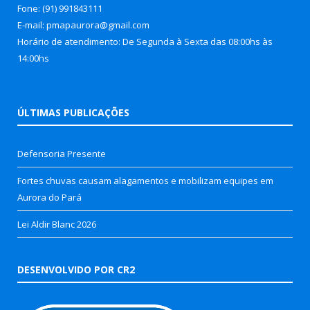
Fone: (91) 991843111
E-mail: pmapaurora@gmail.com
Horário de atendimento: De Segunda à Sexta das 08:00hs às
14:00hs
ÚLTIMAS PUBLICAÇÕES
Defensoria Presente
Fortes chuvas causam alagamentos e mobilizam equipes em
Aurora do Pará
Lei Aldir Blanc 2026
DESENVOLVIDO POR CR2