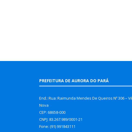
PREFEITURA DE AURORA DO PARÁ
End.: Rua: Raimunda Mendes De Queiros Nº 306 – Vi
Nova
CEP: 68658-000
CNPJ: 83.267.989/0001-21
Fone: (91) 991843111