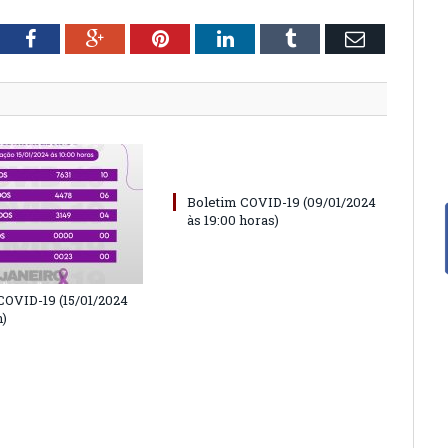
tter
Facebook
Google+
Pinterest
LinkedIn
Tumblr
Email
Boletim COVID-19 (09/01/2024
às 19:00 horas)
COVID-19 (15/01/2024
h)