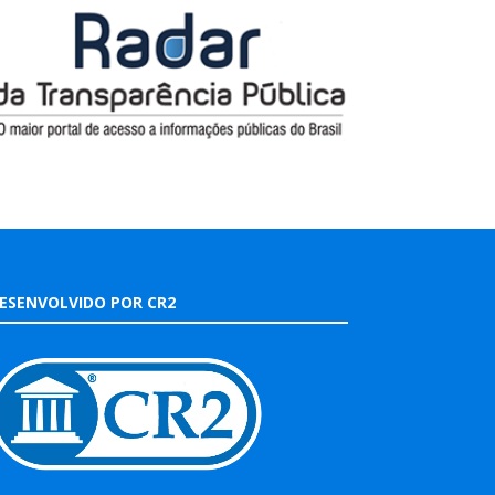
ESENVOLVIDO POR CR2