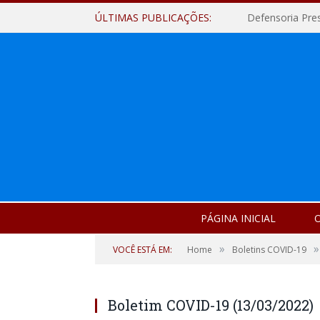
ÚLTIMAS PUBLICAÇÕES:
Defensoria Pre
PÁGINA INICIAL
O
»
»
VOCÊ ESTÁ EM:
Home
Boletins COVID-19
Boletim COVID-19 (13/03/2022)