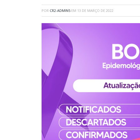
POR
CR2-ADMIN5
EM
13 DE MARÇO DE 2022