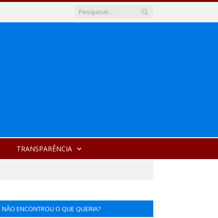
TRANSPARÊNCIA
NÃO ENCONTROU O QUE QUERIA?