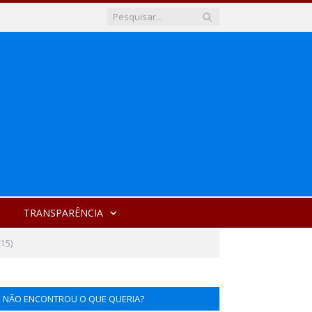
TRANSPARÊNCIA
15)
NÃO ENCONTROU O QUE QUERIA?