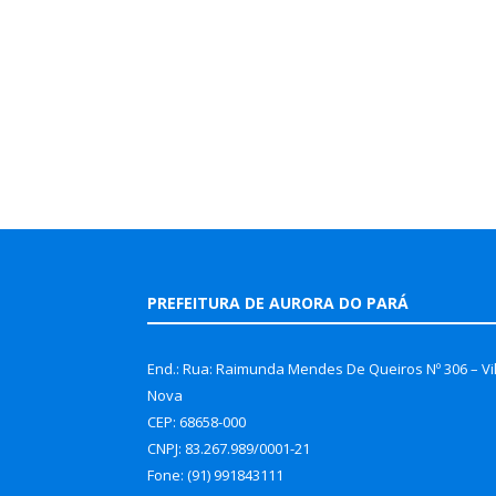
PREFEITURA DE AURORA DO PARÁ
End.: Rua: Raimunda Mendes De Queiros Nº 306 – Vi
Nova
CEP: 68658-000
CNPJ: 83.267.989/0001-21
Fone: (91) 991843111