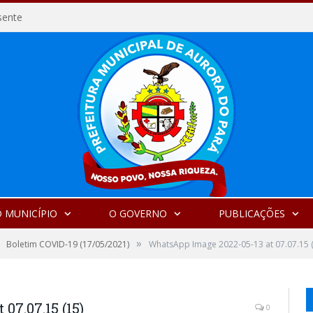
sente
 MUNICÍPIO
O GOVERNO
PUBLICAÇÕES
»
Boletim COVID-19 (17/05/2021)
WhatsApp Image 2022-05-13 at 07.07.15 (
07.07.15 (15)
0