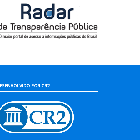
ESENVOLVIDO POR CR2