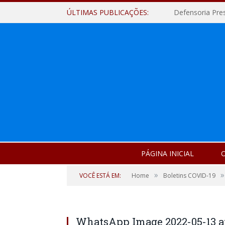
ÚLTIMAS PUBLICAÇÕES:
Defensoria Pre
PÁGINA INICIAL
O
»
»
VOCÊ ESTÁ EM:
Home
Boletins COVID-19
WhatsApp Image 2022-05-13 at 