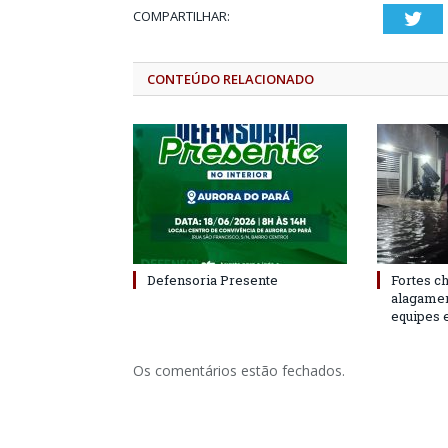
COMPARTILHAR:
Twi
CONTEÚDO RELACIONADO
Defensoria Presente
Fortes c
alagame
equipes 
Os comentários estão fechados.