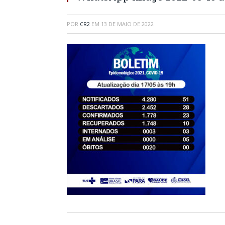
POR
CR2
EM
13 DE MAIO DE 2022