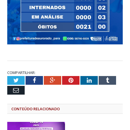
COMPARTILHAR:
Twitter
Facebook
Google+
Pinterest
LinkedIn
Tumblr
Email
CONTEÚDO RELACIONADO