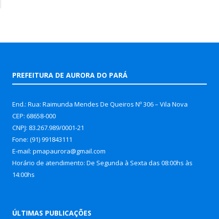
PREFEITURA DE AURORA DO PARÁ
End.: Rua: Raimunda Mendes De Queiros Nº 306 – Vila Nova
CEP: 68658-000
CNPJ: 83.267.989/0001-21
Fone: (91) 991843111
E-mail: pmapaurora@gmail.com
Horário de atendimento: De Segunda à Sexta das 08:00hs às
14:00hs
ÚLTIMAS PUBLICAÇÕES