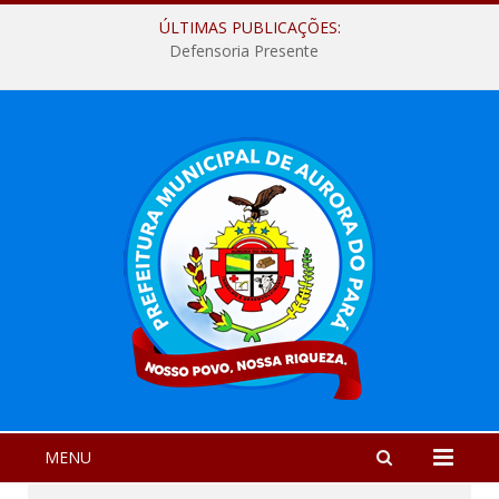
ÚLTIMAS PUBLICAÇÕES:
Defensoria Presente
MENU