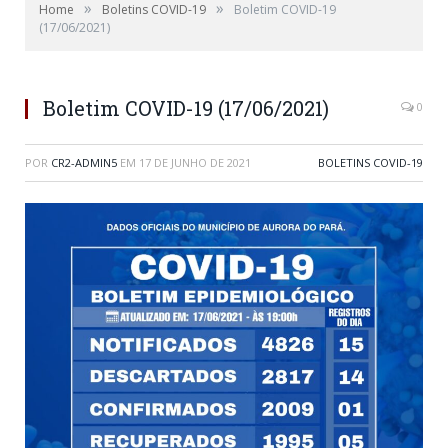
»
»
Home
Boletins COVID-19
Boletim COVID-19
(17/06/2021)
Boletim COVID-19 (17/06/2021)
0
POR
CR2-ADMIN5
EM
17 DE JUNHO DE 2021
BOLETINS COVID-19