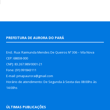
PREFEITURA DE AURORA DO PARÁ
End.: Rua: Raimunda Mendes De Queiros Nº 306 – Vila Nova
CEP: 68658-000
CNPJ: 83.267.989/0001-21
Fone: (91) 991843111
E-mail: pmapaurora@gmail.com
Horário de atendimento: De Segunda à Sexta das 08:00hs às
14:00hs
ÚLTIMAS PUBLICAÇÕES