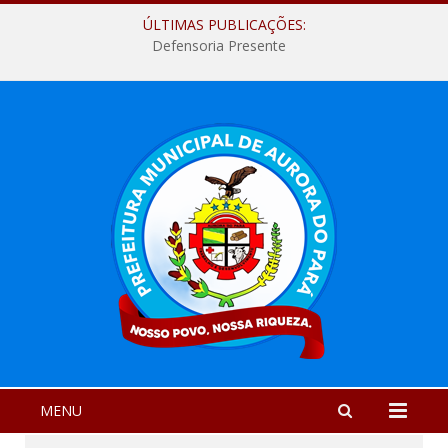
ÚLTIMAS PUBLICAÇÕES:
Defensoria Presente
MENU