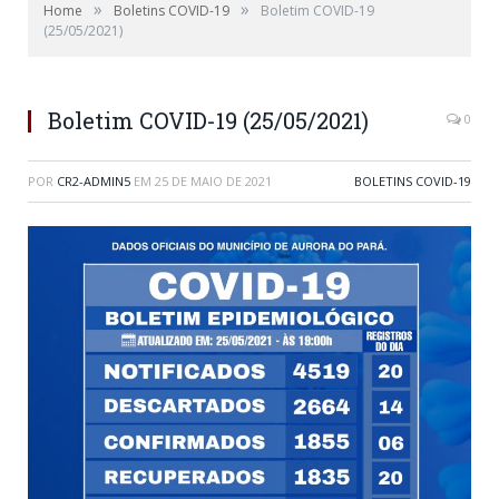
»
»
Home
Boletins COVID-19
Boletim COVID-19
(25/05/2021)
Boletim COVID-19 (25/05/2021)
0
POR
CR2-ADMIN5
EM
25 DE MAIO DE 2021
BOLETINS COVID-19