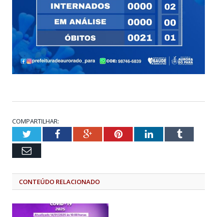
COMPARTILHAR:
Twitter
Facebook
Google+
Pinterest
LinkedIn
Tumblr
Email
CONTEÚDO RELACIONADO