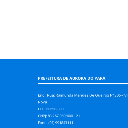
PREFEITURA DE AURORA DO PARÁ
End.: Rua: Raimunda Mendes De Queiros Nº 306 – Vi
Nova
CEP: 68658-000
CNPJ: 83.267.989/0001-21
Fone: (91) 991843111