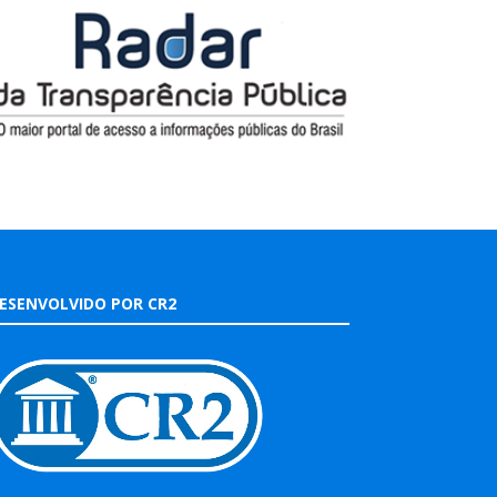
ESENVOLVIDO POR CR2