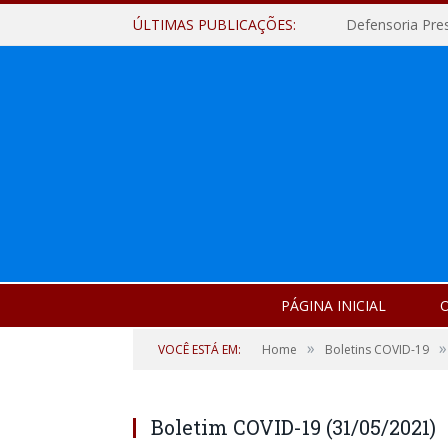
ÚLTIMAS PUBLICAÇÕES:
Defensoria Pre
PÁGINA INICIAL
O
»
»
VOCÊ ESTÁ EM:
Home
Boletins COVID-19
Boletim COVID-19 (31/05/2021)