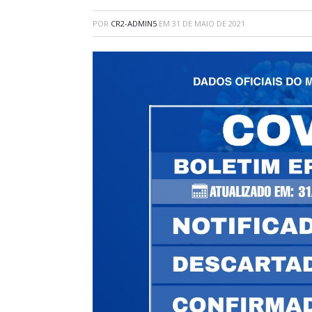
POR
CR2-ADMIN5
EM
31 DE MAIO DE 2021