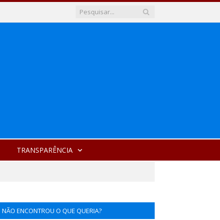
TRANSPARÊNCIA
NÃO ENCONTROU O QUE QUERIA?