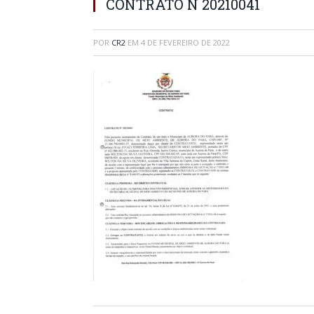
CONTRATO N 20210041
POR
CR2
EM
4 DE FEVEREIRO DE 2022