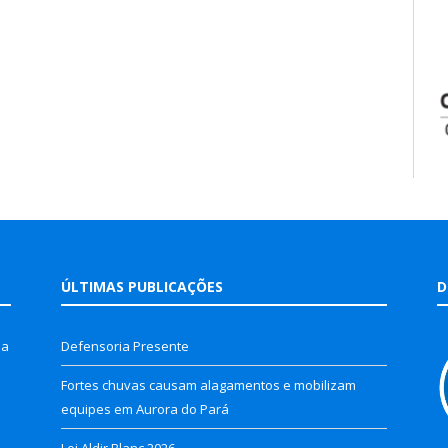
ÚLTIMAS PUBLICAÇÕES
D
la
Defensoria Presente
Fortes chuvas causam alagamentos e mobilizam
equipes em Aurora do Pará