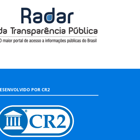
ESENVOLVIDO POR CR2