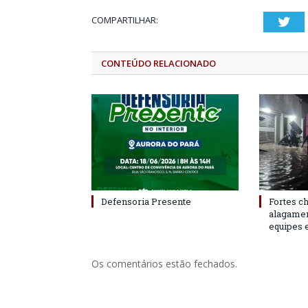
COMPARTILHAR:
Twi
CONTEÚDO RELACIONADO
Defensoria Presente
Fortes c
alagame
equipes 
Os comentários estão fechados.