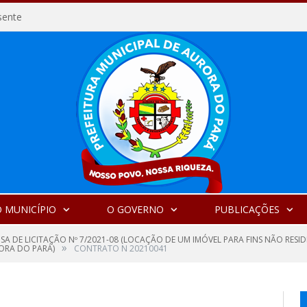
sente
 MUNICÍPIO
O GOVERNO
PUBLICAÇÕES
SA DE LICITAÇÃO Nº 7/2021-08 (LOCAÇÃO DE UM IMÓVEL PARA FINS NÃO RESID
»
RORA DO PARÁ)
CONTRATO N 20210041