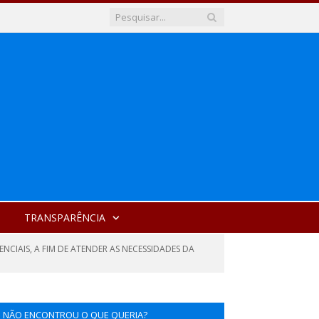
TRANSPARÊNCIA
ENCIAIS, A FIM DE ATENDER AS NECESSIDADES DA
NÃO ENCONTROU O QUE QUERIA?