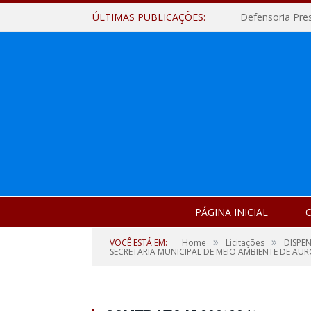
ÚLTIMAS PUBLICAÇÕES:
Defensoria Pre
PÁGINA INICIAL
O
»
»
VOCÊ ESTÁ EM:
Home
Licitações
DISPEN
SECRETARIA MUNICIPAL DE MEIO AMBIENTE DE AU