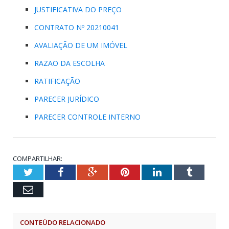
JUSTIFICATIVA DO PREÇO
CONTRATO Nº 20210041
AVALIAÇÃO DE UM IMÓVEL
RAZAO DA ESCOLHA
RATIFICAÇÃO
PARECER JURÍDICO
PARECER CONTROLE INTERNO
COMPARTILHAR:
Twitter
Facebook
Google+
Pinterest
LinkedIn
Tumblr
Email
CONTEÚDO RELACIONADO