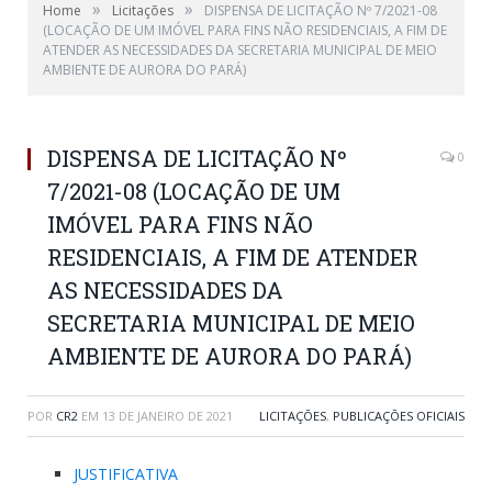
»
»
Home
Licitações
DISPENSA DE LICITAÇÃO Nº 7/2021-08
(LOCAÇÃO DE UM IMÓVEL PARA FINS NÃO RESIDENCIAIS, A FIM DE
ATENDER AS NECESSIDADES DA SECRETARIA MUNICIPAL DE MEIO
AMBIENTE DE AURORA DO PARÁ)
DISPENSA DE LICITAÇÃO Nº
0
7/2021-08 (LOCAÇÃO DE UM
IMÓVEL PARA FINS NÃO
RESIDENCIAIS, A FIM DE ATENDER
AS NECESSIDADES DA
SECRETARIA MUNICIPAL DE MEIO
AMBIENTE DE AURORA DO PARÁ)
POR
CR2
EM
13 DE JANEIRO DE 2021
LICITAÇÕES
,
PUBLICAÇÕES OFICIAIS
JUSTIFICATIVA