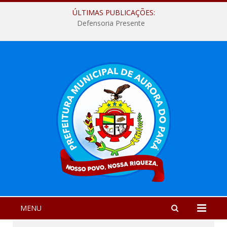
ÚLTIMAS PUBLICAÇÕES:
Defensoria Presente
MENU