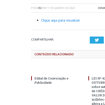
POR
CR2
EM
11 DE JANEIRO DE 2023
DEMA
Clique aqui para visualizar
COMPARTILHAR:
Twi
CONTEÚDO RELACIONADO
Edital de Convocação e
LEI Nº 4
Publicidade
OUTUBRO
sobre au
de CRÉD
VALOR DE
milhões 
altera a 