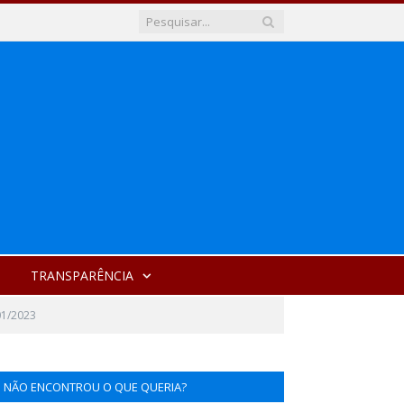
TRANSPARÊNCIA
01/2023
NÃO ENCONTROU O QUE QUERIA?