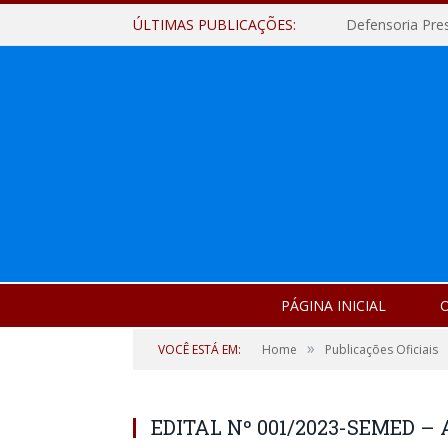
ÚLTIMAS PUBLICAÇÕES:
Defensoria Pre
PÁGINA INICIAL
O
»
VOCÊ ESTÁ EM:
Home
Publicações Oficiais
EDITAL Nº 001/2023-SEMED – 