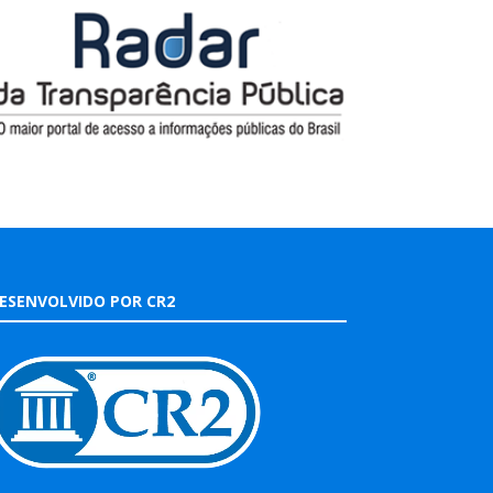
ESENVOLVIDO POR CR2