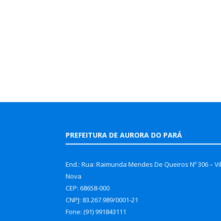
PREFEITURA DE AURORA DO PARÁ
End.: Rua: Raimunda Mendes De Queiros Nº 306 – Vi
Nova
CEP: 68658-000
CNPJ: 83.267.989/0001-21
Fone: (91) 991843111