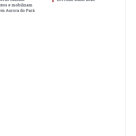
ntos e mobilizam
em Aurora do Pará