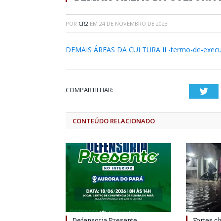
POR
CR2
EM
24 DE NOVEMBRO DE 2023
DEMAIS ÁREAS DA CULTURA II -termo-de-execuc
COMPARTILHAR:
Twi
CONTEÚDO RELACIONADO
Defensoria Presente
Fortes c