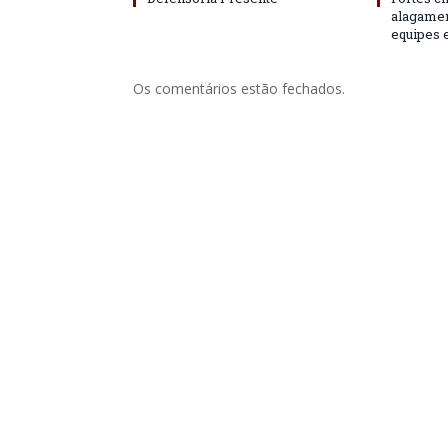
alagame
equipes 
Os comentários estão fechados.