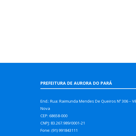
PREFEITURA DE AURORA DO PARÁ
End.: Rua: Raimunda Mendes De Queiros Nº 306 – Vi
Nova
CEP: 68658-000
CNPJ: 83.267.989/0001-21
Fone: (91) 991843111