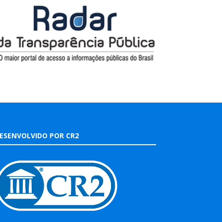
ESENVOLVIDO POR CR2