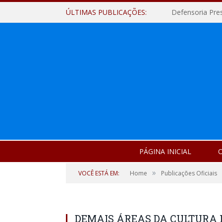
ÚLTIMAS PUBLICAÇÕES:
Defensoria Pre
PÁGINA INICIAL
O
»
VOCÊ ESTÁ EM:
Home
Publicações Oficiais
DEMAIS ÁREAS DA CULTURA II