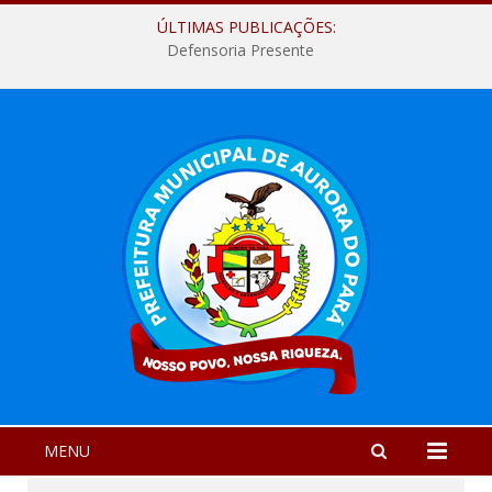
ÚLTIMAS PUBLICAÇÕES:
Defensoria Presente
MENU