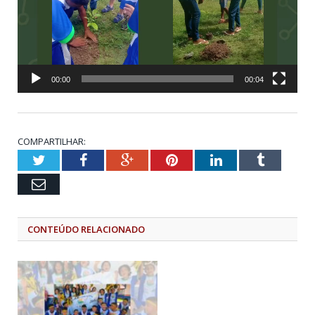
00:00
00:04
COMPARTILHAR:
Twitter
Facebook
Google+
Pinterest
LinkedIn
Tumblr
Email
CONTEÚDO RELACIONADO