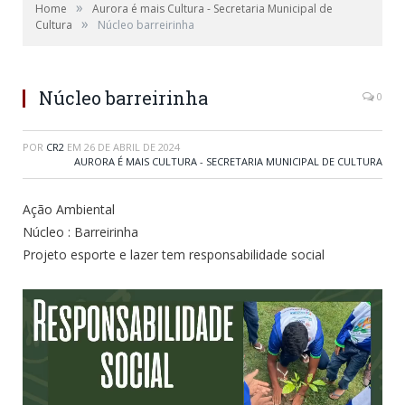
»
Home
Aurora é mais Cultura - Secretaria Municipal de
»
Cultura
Núcleo barreirinha
Núcleo barreirinha
0
POR
CR2
EM
26 DE ABRIL DE 2024
AURORA É MAIS CULTURA - SECRETARIA MUNICIPAL DE CULTURA
Ação Ambiental
Núcleo : Barreirinha
Projeto esporte e lazer tem responsabilidade social
Tocador
de
vídeo