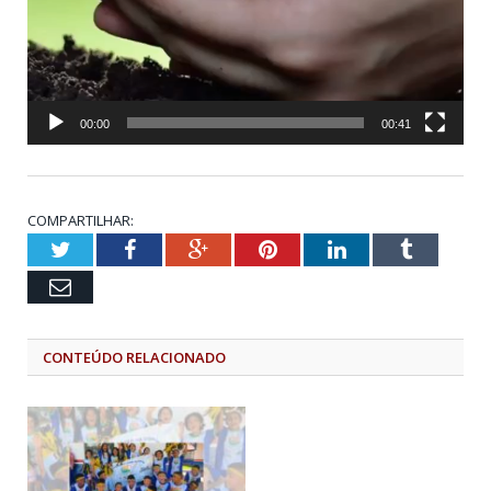
00:00
00:41
COMPARTILHAR:
Twitter
Facebook
Google+
Pinterest
LinkedIn
Tumblr
Email
CONTEÚDO RELACIONADO