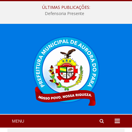
ÚLTIMAS PUBLICAÇÕES:
Defensoria Presente
MENU