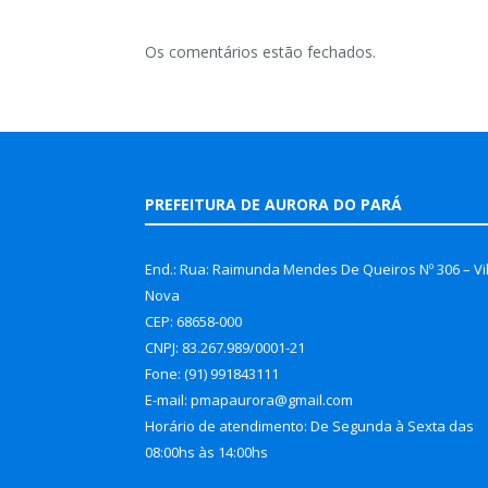
Os comentários estão fechados.
PREFEITURA DE AURORA DO PARÁ
End.: Rua: Raimunda Mendes De Queiros Nº 306 – Vi
Nova
CEP: 68658-000
CNPJ: 83.267.989/0001-21
Fone: (91) 991843111
E-mail: pmapaurora@gmail.com
Horário de atendimento: De Segunda à Sexta das
08:00hs às 14:00hs