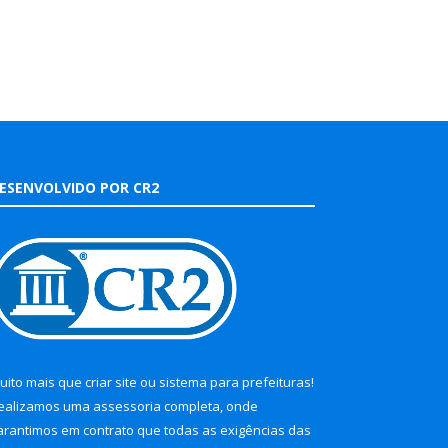
ESENVOLVIDO POR CR2
uito mais que
criar site
ou
sistema para prefeituras
!
ealizamos uma
assessoria
completa, onde
arantimos em contrato que todas as exigências das