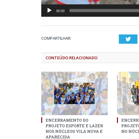
00:00
COMPARTILHAR:
Twi
CONTEÚDO RELACIONADO
ENCERRAMENTO DO
ENCERR
PROJETO ESPORTE E LAZER
PROJETO
NOS NÚCLEOS VILA NOVA E
NO NÚC
APARECIDA