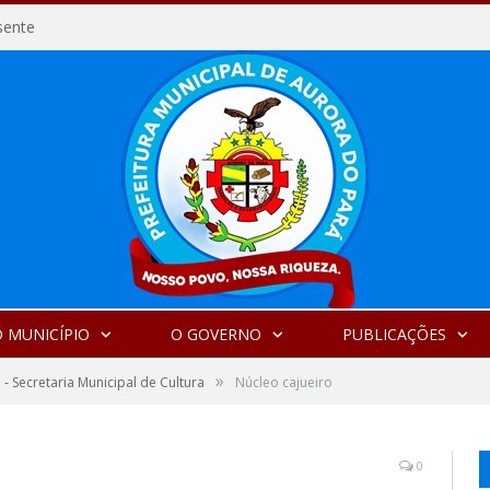
sente
 MUNICÍPIO
O GOVERNO
PUBLICAÇÕES
»
 - Secretaria Municipal de Cultura
Núcleo cajueiro
0