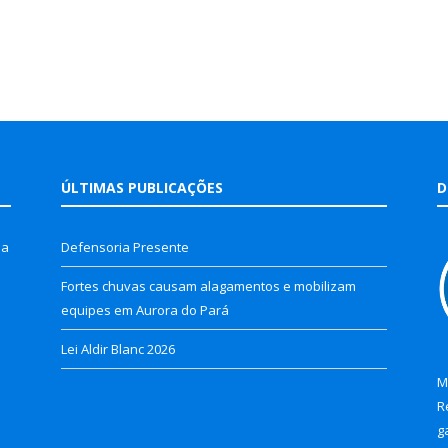
ÚLTIMAS PUBLICAÇÕES
D
la
Defensoria Presente
Fortes chuvas causam alagamentos e mobilizam
equipes em Aurora do Pará
Lei Aldir Blanc 2026
M
R
g