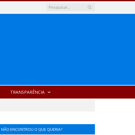
TRANSPARÊNCIA
NÃO ENCONTROU O QUE QUERIA?