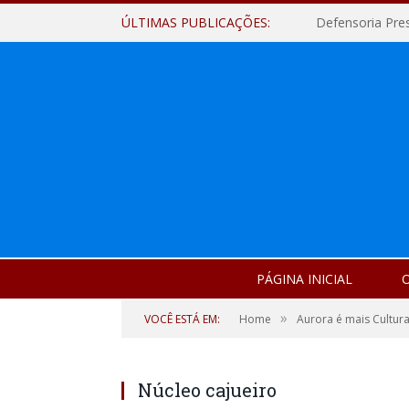
ÚLTIMAS PUBLICAÇÕES:
Defensoria Pre
PÁGINA INICIAL
O
»
VOCÊ ESTÁ EM:
Home
Aurora é mais Cultura
Núcleo cajueiro