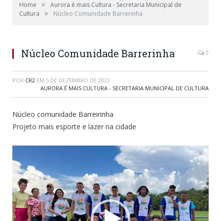
»
Home
Aurora é mais Cultura - Secretaria Municipal de
»
Cultura
Núcleo Comunidade Barrerinha
Núcleo Comunidade Barrerinha
0
POR
CR2
EM
5 DE DEZEMBRO DE 2023
AURORA É MAIS CULTURA - SECRETARIA MUNICIPAL DE CULTURA
Núcleo comunidade Barreirinha
Projeto mais esporte e lazer na cidade
Tocador
de
vídeo