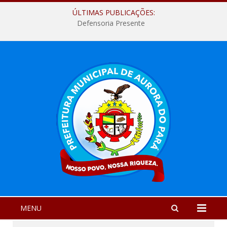
ÚLTIMAS PUBLICAÇÕES:
Defensoria Presente
MENU