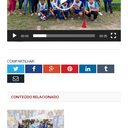
00:00
00:35
COMPARTILHAR:
Twitter
Facebook
Google+
Pinterest
LinkedIn
Tumblr
Email
CONTEÚDO RELACIONADO