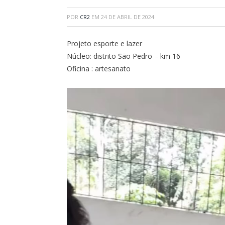
POR
CR2
EM
24 DE ABRIL DE 2024
Projeto esporte e lazer
Núcleo: distrito São Pedro – km 16
Oficina : artesanato
Tocador
de
vídeo