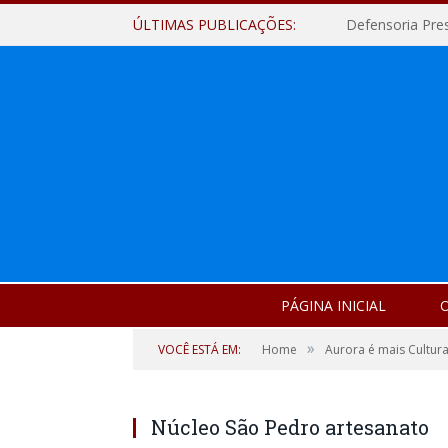
ÚLTIMAS PUBLICAÇÕES:
Defensoria Pre
PÁGINA INICIAL
O
»
VOCÊ ESTÁ EM:
Home
Aurora é mais Cultura
Núcleo São Pedro artesanato