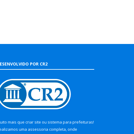
ESENVOLVIDO POR CR2
uito mais que
criar site
ou
sistema para prefeituras
!
ealizamos uma
assessoria
completa, onde