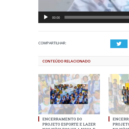
00:00
COMPARTILHAR:
Twi
CONTEÚDO RELACIONADO
ENCERRAMENTO DO
ENCERR
PROJETO ESPORTE E LAZER
PROJETO