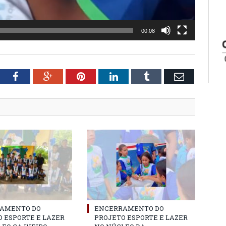
00:08
tter
Facebook
Google+
Pinterest
LinkedIn
Tumblr
Email
AMENTO DO
ENCERRAMENTO DO
 ESPORTE E LAZER
PROJETO ESPORTE E LAZER