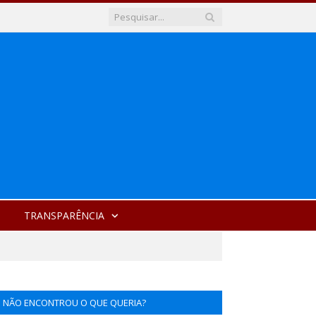
TRANSPARÊNCIA
NÃO ENCONTROU O QUE QUERIA?