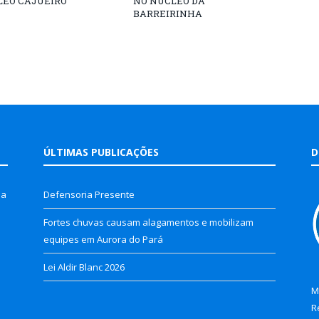
LEO CAJUEIRO
NO NÚCLEO DA
BARREIRINHA
ÚLTIMAS PUBLICAÇÕES
D
la
Defensoria Presente
Fortes chuvas causam alagamentos e mobilizam
equipes em Aurora do Pará
Lei Aldir Blanc 2026
M
R