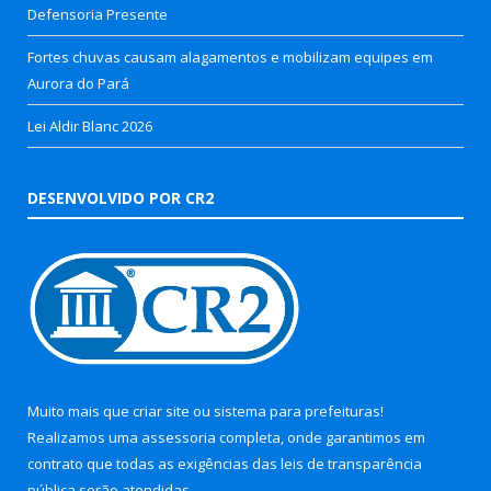
Defensoria Presente
Fortes chuvas causam alagamentos e mobilizam equipes em
Aurora do Pará
Lei Aldir Blanc 2026
DESENVOLVIDO POR CR2
Muito mais que
criar site
ou
sistema para prefeituras
!
Realizamos uma
assessoria
completa, onde garantimos em
contrato que todas as exigências das
leis de transparência
pública
serão atendidas.