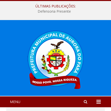
ÚLTIMAS PUBLICAÇÕES:
Defensoria Presente
MENU