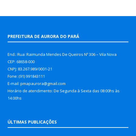
PREFEITURA DE AURORA DO PARÁ
End.: Rua: Raimunda Mendes De Queiros Nº 306 – Vila Nova
CEP: 68658-000
CNPJ: 83.267.989/0001-21
Fone: (91) 991843111
E-mail: pmapaurora@gmail.com
Horário de atendimento: De Segunda à Sexta das 08:00hs às
14:00hs
ÚLTIMAS PUBLICAÇÕES