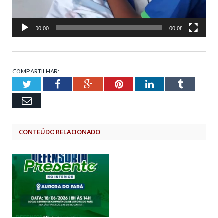
00:00
00:08
COMPARTILHAR:
Twitter
Facebook
Google+
Pinterest
LinkedIn
Tumblr
Email
CONTEÚDO RELACIONADO