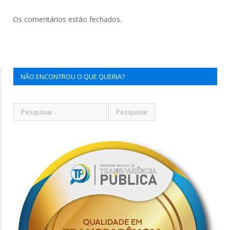
Os comentários estão fechados.
NÃO ENCONTROU O QUE QUERIA?