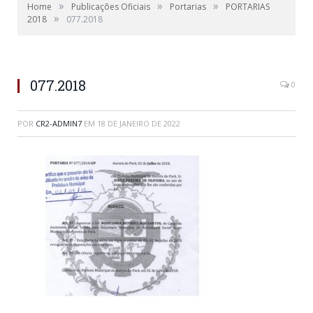
»
»
»
Home
Publicações Oficiais
Portarias
PORTARIAS
»
2018
077.2018
077.2018
0
POR
CR2-ADMIN7
EM
18 DE JANEIRO DE 2022