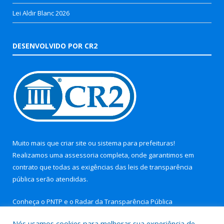
Lei Aldir Blanc 2026
DESENVOLVIDO POR CR2
Muito mais que
criar site
ou
sistema para prefeituras
!
Realizamos uma
assessoria
completa, onde garantimos em
contrato que todas as exigências das
leis de transparência
pública
serão atendidas.
Conheça o
PNTP
e o
Radar da Transparência Pública
Nós usamos cookies para melhorar sua experiência de