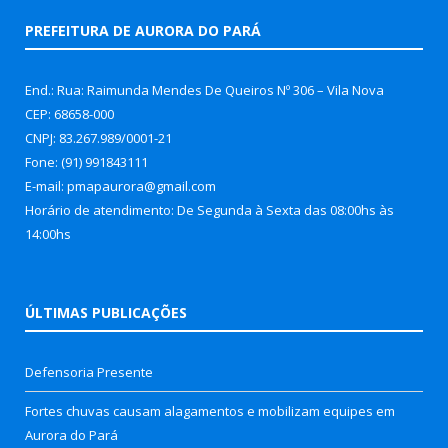
PREFEITURA DE AURORA DO PARÁ
End.: Rua: Raimunda Mendes De Queiros Nº 306 – Vila Nova
CEP: 68658-000
CNPJ: 83.267.989/0001-21
Fone: (91) 991843111
E-mail: pmapaurora@gmail.com
Horário de atendimento: De Segunda à Sexta das 08:00hs às
14:00hs
ÚLTIMAS PUBLICAÇÕES
Defensoria Presente
Fortes chuvas causam alagamentos e mobilizam equipes em
Aurora do Pará