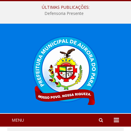
ÚLTIMAS PUBLICAÇÕES:
Defensoria Presente
MENU