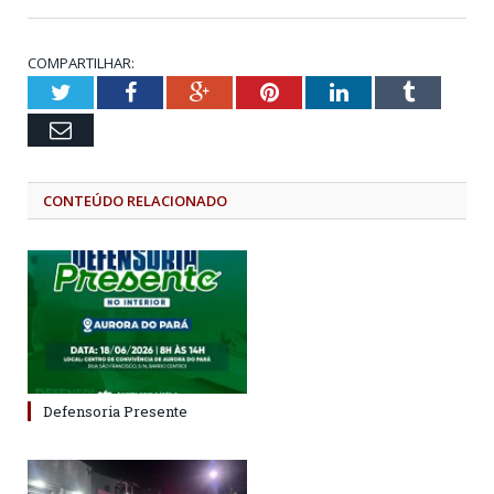
COMPARTILHAR:
Twitter
Facebook
Google+
Pinterest
LinkedIn
Tumblr
Email
CONTEÚDO RELACIONADO
Defensoria Presente