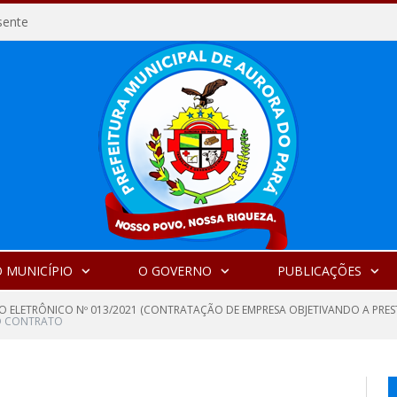
sente
 MUNICÍPIO
O GOVERNO
PUBLICAÇÕES
O ELETRÔNICO Nº 013/2021 (CONTRATAÇÃO DE EMPRESA OBJETIVANDO A PRES
O CONTRATO