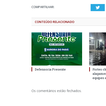
COMPARTILHAR:
Twi
CONTEÚDO RELACIONADO
Defensoria Presente
Fortes c
alagame
equipes 
Os comentários estão fechados.