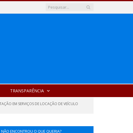
TRANSPARÊNCIA
TAÇÃO EM SERVIÇOS DE LOCAÇÃO DE VEÍCULO
NÃO ENCONTROU O QUE QUERIA?