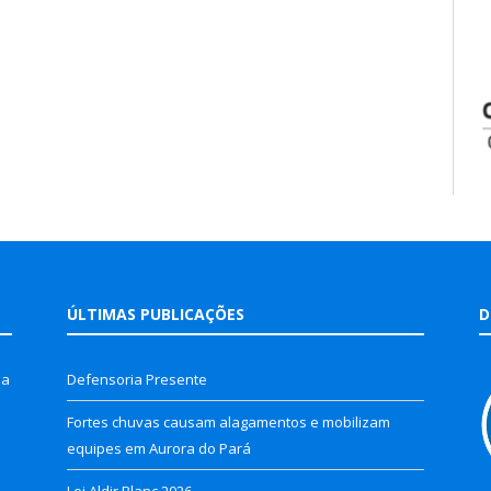
ÚLTIMAS PUBLICAÇÕES
D
la
Defensoria Presente
Fortes chuvas causam alagamentos e mobilizam
equipes em Aurora do Pará