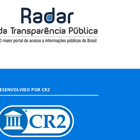
ESENVOLVIDO POR CR2