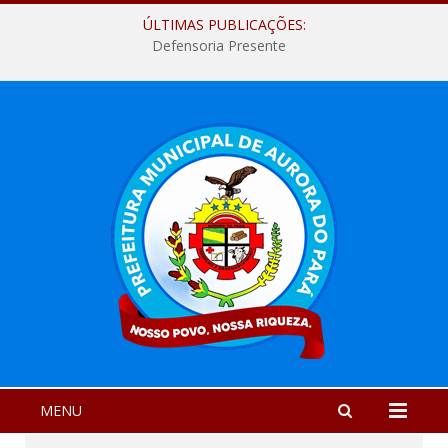
ÚLTIMAS PUBLICAÇÕES:
Defensoria Presente
MENU