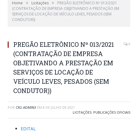
»
»
Home
Licitações
PREGÃO ELETRÔNICO Nº 013/2021
(CONTRATAÇÃO DE EMPRESA OBJETIVANDO A PRESTAÇÃO EM
SERVIÇOS DE LOCAÇÃO DE VEÍCULO LEVES, PESADOS (SEM
CONDUTOR))
PREGÃO ELETRÔNICO Nº 013/2021
0
(CONTRATAÇÃO DE EMPRESA
OBJETIVANDO A PRESTAÇÃO EM
SERVIÇOS DE LOCAÇÃO DE
VEÍCULO LEVES, PESADOS (SEM
CONDUTOR))
POR
CR2-ADMIN3
EM
8 DE JULHO DE 2021
LICITAÇÕES
,
PUBLICAÇÕES OFICIAIS
EDITAL