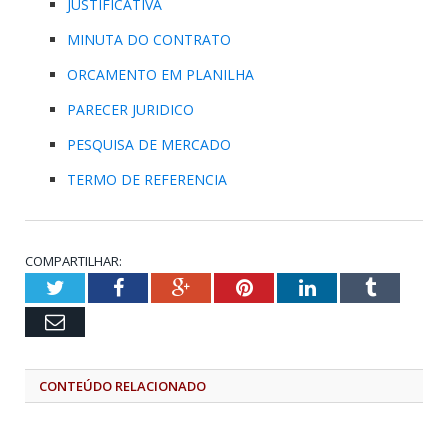
JUSTIFICATIVA
MINUTA DO CONTRATO
ORCAMENTO EM PLANILHA
PARECER JURIDICO
PESQUISA DE MERCADO
TERMO DE REFERENCIA
COMPARTILHAR:
Twitter
Facebook
Google+
Pinterest
LinkedIn
Tumblr
Email
CONTEÚDO RELACIONADO