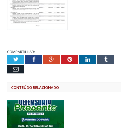
COMPARTILHAR:
Twitter
Facebook
Google+
Pinterest
LinkedIn
Tumblr
Email
CONTEÚDO RELACIONADO