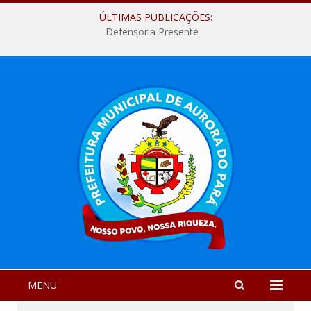
ÚLTIMAS PUBLICAÇÕES:
Defensoria Presente
MENU