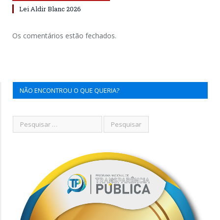
Lei Aldir Blanc 2026
Os comentários estão fechados.
NÃO ENCONTROU O QUE QUERIA?