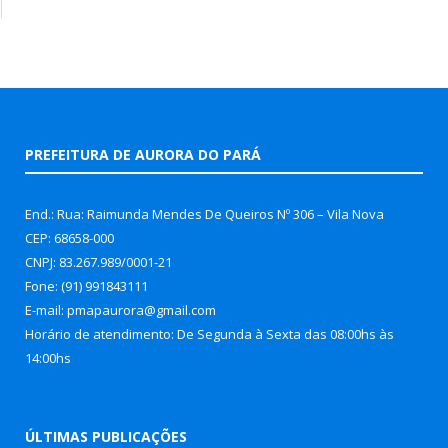
PREFEITURA DE AURORA DO PARÁ
End.: Rua: Raimunda Mendes De Queiros Nº 306 – Vila Nova
CEP: 68658-000
CNPJ: 83.267.989/0001-21
Fone: (91) 991843111
E-mail: pmapaurora@gmail.com
Horário de atendimento: De Segunda à Sexta das 08:00hs às
14:00hs
ÚLTIMAS PUBLICAÇÕES