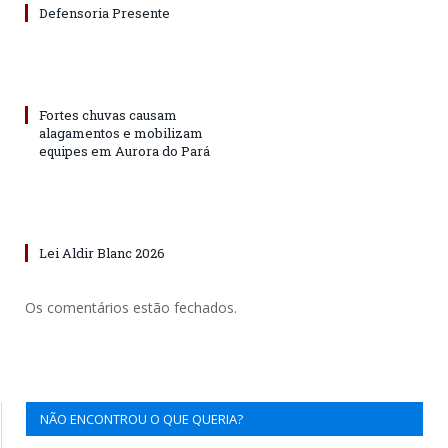
Defensoria Presente
Fortes chuvas causam
alagamentos e mobilizam
equipes em Aurora do Pará
Lei Aldir Blanc 2026
Os comentários estão fechados.
NÃO ENCONTROU O QUE QUERIA?