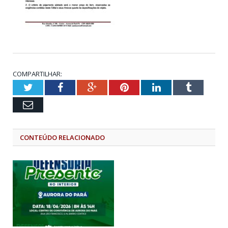
COMPARTILHAR:
Twitter
Facebook
Google+
Pinterest
LinkedIn
Tumblr
Email
CONTEÚDO RELACIONADO