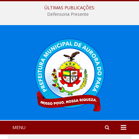
ÚLTIMAS PUBLICAÇÕES:
Defensoria Presente
MENU