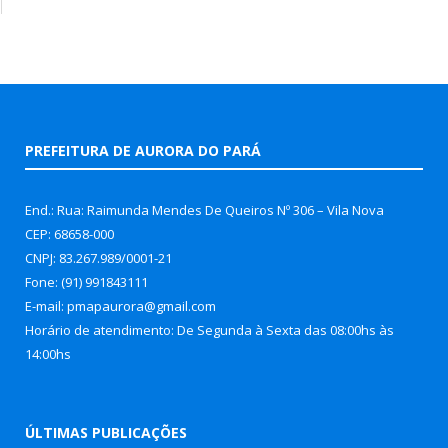
PREFEITURA DE AURORA DO PARÁ
End.: Rua: Raimunda Mendes De Queiros Nº 306 – Vila Nova
CEP: 68658-000
CNPJ: 83.267.989/0001-21
Fone: (91) 991843111
E-mail: pmapaurora@gmail.com
Horário de atendimento: De Segunda à Sexta das 08:00hs às
14:00hs
ÚLTIMAS PUBLICAÇÕES