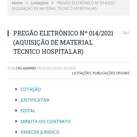
»
»
Home
Licitações
PREGÃO ELETRÔNICO Nº 014/2021
(AQUISIÇÃO DE MATERIAL TÉCNICO HOSPITALAR)
PREGÃO ELETRÔNICO Nº 014/2021
0
(AQUISIÇÃO DE MATERIAL
TÉCNICO HOSPITALAR)
POR
CR2-ADMIN3
EM
23 DE JULHO DE 2021
LICITAÇÕES
,
PUBLICAÇÕES OFICIAIS
COTAÇÃO
JUSTIFICATIVA
EDITAL
MINUTA DO CONTRATO
PARECER JURIDICO