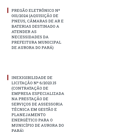
PREGÃO ELETRÔNICO Nº
001/2024 (AQUISIÇÃO DE
PNEUS, CÂMARAS DE AR E
BATERIAS DESTINADO A
ATENDER AS
NECESSIDADES DA
PREFEITURA MUNICIPAL
DE AURORA DO PARÁ)
INEXIGIBILIDADE DE
LICITAÇÃO Nº 6/2023.15
(CONTRATAÇÃO DE
EMPRESA ESPECIALIZADA
NA PRESTAÇÃO DE
SERVIÇOS DE ASSESSORIA
TÉCNICA EM GESTÃO E
PLANEJAMENTO
ENERGÉTICO PARA O
MUNICÍPIO DE AURORA DO
PARÁ)