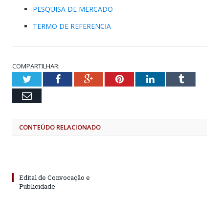
PESQUISA DE MERCADO
TERMO DE REFERENCIA
COMPARTILHAR:
Twitter
Facebook
Google+
Pinterest
LinkedIn
Tumblr
Email
CONTEÚDO RELACIONADO
Edital de Convocação e
Publicidade