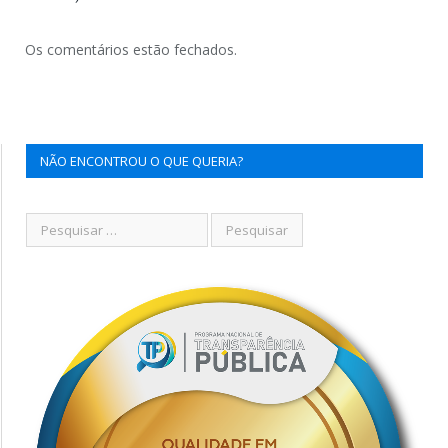
Os comentários estão fechados.
NÃO ENCONTROU O QUE QUERIA?