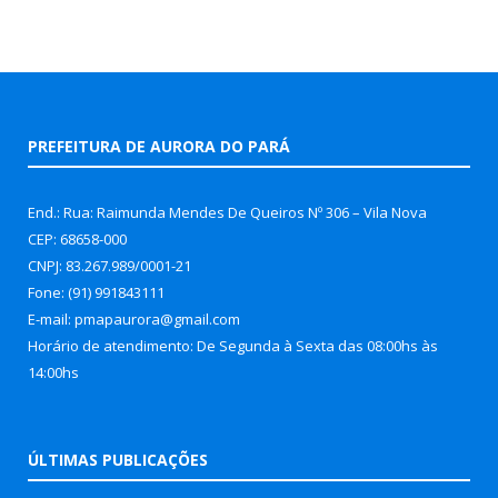
PREFEITURA DE AURORA DO PARÁ
End.: Rua: Raimunda Mendes De Queiros Nº 306 – Vila Nova
CEP: 68658-000
CNPJ: 83.267.989/0001-21
Fone: (91) 991843111
E-mail: pmapaurora@gmail.com
Horário de atendimento: De Segunda à Sexta das 08:00hs às
14:00hs
ÚLTIMAS PUBLICAÇÕES