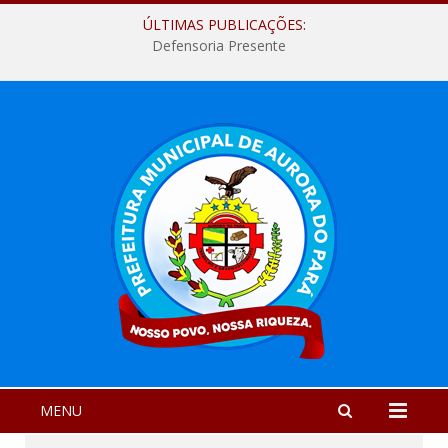
ÚLTIMAS PUBLICAÇÕES:
Defensoria Presente
MENU