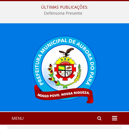
ÚLTIMAS PUBLICAÇÕES:
Defensoria Presente
MENU