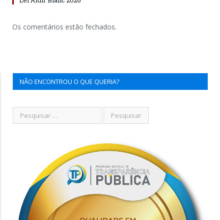
Os comentários estão fechados.
NÃO ENCONTROU O QUE QUERIA?