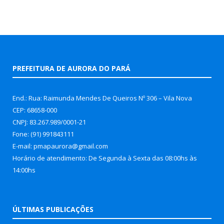
PREFEITURA DE AURORA DO PARÁ
End.: Rua: Raimunda Mendes De Queiros Nº 306 – Vila Nova
CEP: 68658-000
CNPJ: 83.267.989/0001-21
Fone: (91) 991843111
E-mail: pmapaurora@gmail.com
Horário de atendimento: De Segunda à Sexta das 08:00hs às
14:00hs
ÚLTIMAS PUBLICAÇÕES