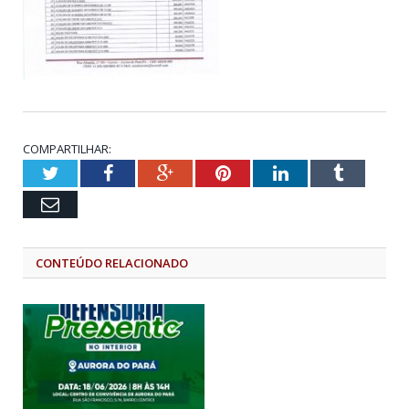
COMPARTILHAR:
Twitter
Facebook
Google+
Pinterest
LinkedIn
Tumblr
Email
CONTEÚDO RELACIONADO