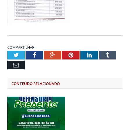
COMPARTILHAR:
Twitter
Facebook
Google+
Pinterest
LinkedIn
Tumblr
Email
CONTEÚDO RELACIONADO