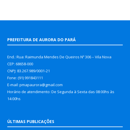
PREFEITURA DE AURORA DO PARÁ
End.: Rua: Raimunda Mendes De Queiros Nº 306 – Vila Nova
CEP: 68658-000
CNPJ: 83.267.989/0001-21
Fone: (91) 991843111
E-mail: pmapaurora@gmail.com
Horário de atendimento: De Segunda à Sexta das 08:00hs às
14:00hs
ÚLTIMAS PUBLICAÇÕES