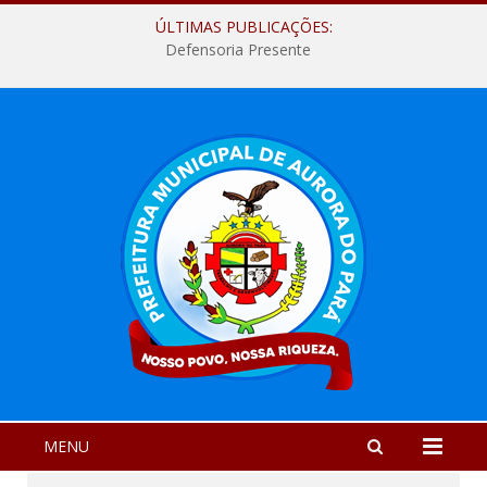
ÚLTIMAS PUBLICAÇÕES:
Defensoria Presente
MENU