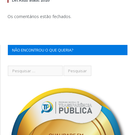
Os comentários estão fechados.
NÃO ENCONTROU O QUE QUERIA?