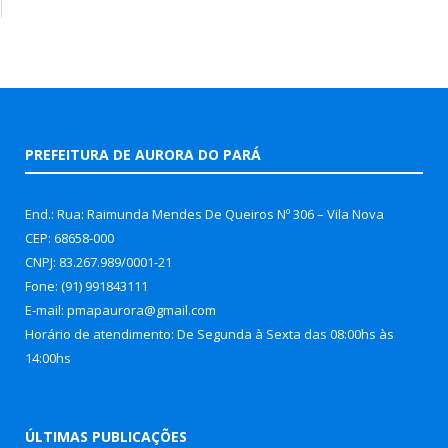
PREFEITURA DE AURORA DO PARÁ
End.: Rua: Raimunda Mendes De Queiros Nº 306 – Vila Nova
CEP: 68658-000
CNPJ: 83.267.989/0001-21
Fone: (91) 991843111
E-mail: pmapaurora@gmail.com
Horário de atendimento: De Segunda à Sexta das 08:00hs às
14:00hs
ÚLTIMAS PUBLICAÇÕES