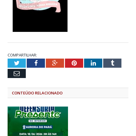
COMPARTILHAR:
Twitter
Facebook
Google+
Pinterest
LinkedIn
Tumblr
Email
CONTEÚDO RELACIONADO