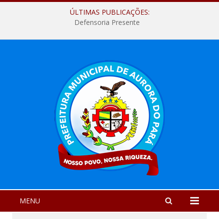
ÚLTIMAS PUBLICAÇÕES:
Defensoria Presente
MENU