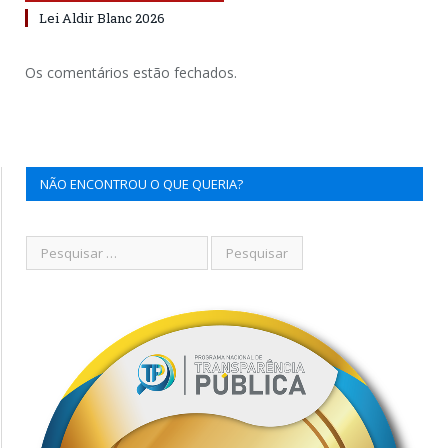
Lei Aldir Blanc 2026
Os comentários estão fechados.
NÃO ENCONTROU O QUE QUERIA?