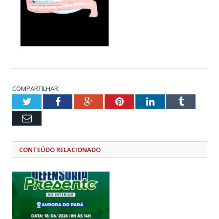
COMPARTILHAR:
Twitter
Facebook
Google+
Pinterest
LinkedIn
Tumblr
Email
CONTEÚDO RELACIONADO