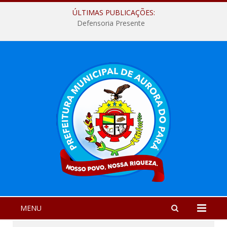
ÚLTIMAS PUBLICAÇÕES:
Defensoria Presente
MENU