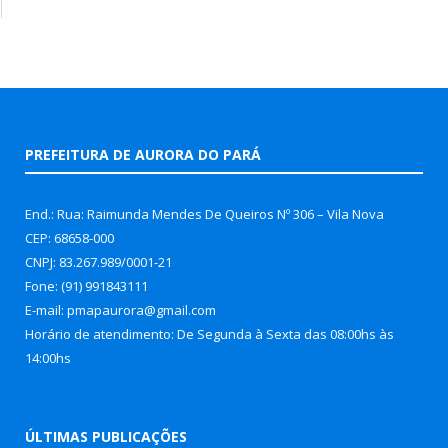
PREFEITURA DE AURORA DO PARÁ
End.: Rua: Raimunda Mendes De Queiros Nº 306 – Vila Nova
CEP: 68658-000
CNPJ: 83.267.989/0001-21
Fone: (91) 991843111
E-mail: pmapaurora@gmail.com
Horário de atendimento: De Segunda à Sexta das 08:00hs às
14:00hs
ÚLTIMAS PUBLICAÇÕES