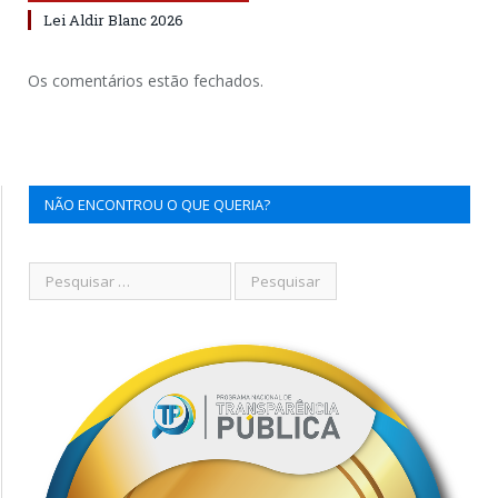
Lei Aldir Blanc 2026
Os comentários estão fechados.
NÃO ENCONTROU O QUE QUERIA?