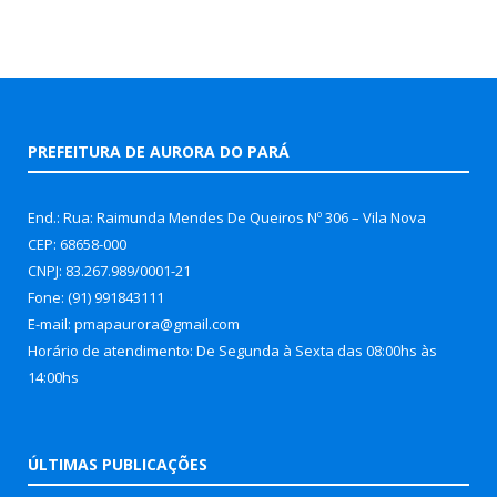
PREFEITURA DE AURORA DO PARÁ
End.: Rua: Raimunda Mendes De Queiros Nº 306 – Vila Nova
CEP: 68658-000
CNPJ: 83.267.989/0001-21
Fone: (91) 991843111
E-mail: pmapaurora@gmail.com
Horário de atendimento: De Segunda à Sexta das 08:00hs às
14:00hs
ÚLTIMAS PUBLICAÇÕES