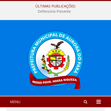
ÚLTIMAS PUBLICAÇÕES:
Defensoria Presente
MENU