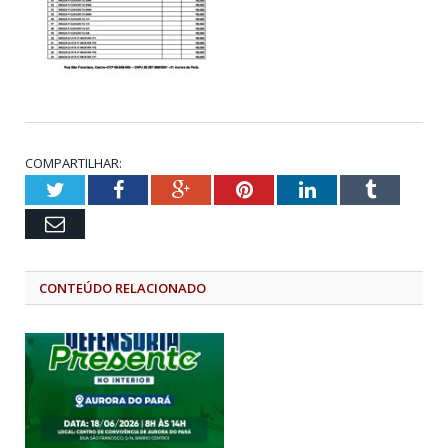
COMPARTILHAR:
Twitter
Facebook
Google+
Pinterest
LinkedIn
Tumblr
Email
CONTEÚDO RELACIONADO