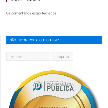
Os comentários estão fechados.
NÃO ENCONTROU O QUE QUERIA?