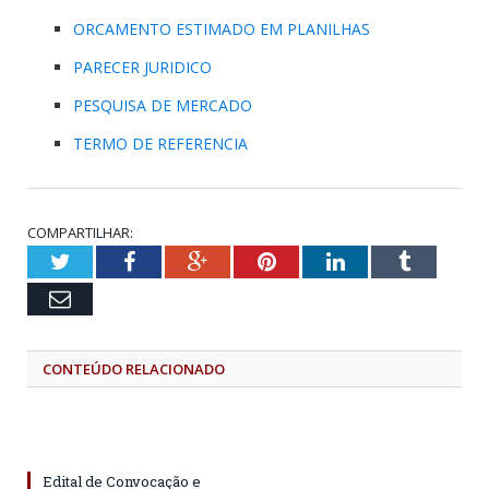
ORCAMENTO ESTIMADO EM PLANILHAS
PARECER JURIDICO
PESQUISA DE MERCADO
TERMO DE REFERENCIA
COMPARTILHAR:
Twitter
Facebook
Google+
Pinterest
LinkedIn
Tumblr
Email
CONTEÚDO RELACIONADO
Edital de Convocação e