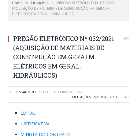
»
»
Home
Licitações
PREGÃO ELETRÔNICO Nº 032/2021
(AQUISIÇÃO DE MATERIAIS DE CONSTRUÇÃO EM GERALM
ELÉTRICOS EM GERAL, HIDRÁULICOS)
PREGÃO ELETRÔNICO Nº 032/2021
0
(AQUISIÇÃO DE MATERIAIS DE
CONSTRUÇÃO EM GERALM
ELÉTRICOS EM GERAL,
HIDRÁULICOS)
POR
CR2-ADMIN3
EM
13 DE SETEMBRO DE 2021
LICITAÇÕES
,
PUBLICAÇÕES OFICIAIS
EDITAL
JUSTIFICATIVA
MINUTA DO CONTRATO