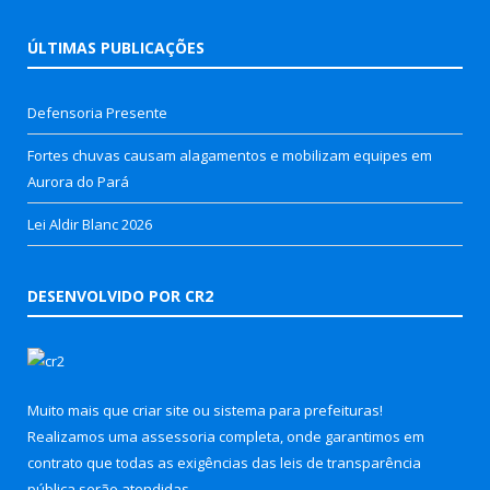
ÚLTIMAS PUBLICAÇÕES
Defensoria Presente
Fortes chuvas causam alagamentos e mobilizam equipes em
Aurora do Pará
Lei Aldir Blanc 2026
DESENVOLVIDO POR CR2
Muito mais que
criar site
ou
sistema para prefeituras
!
Realizamos uma
assessoria
completa, onde garantimos em
contrato que todas as exigências das
leis de transparência
pública
serão atendidas.