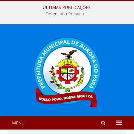
ÚLTIMAS PUBLICAÇÕES:
Defensoria Presente
MENU