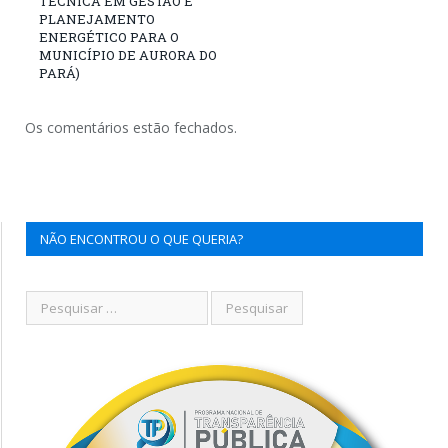
TÉCNICA EM GESTÃO E
PLANEJAMENTO
ENERGÉTICO PARA O
MUNICÍPIO DE AURORA DO
PARÁ)
Os comentários estão fechados.
NÃO ENCONTROU O QUE QUERIA?