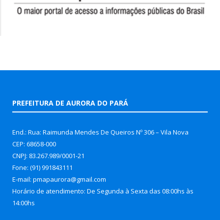
PREFEITURA DE AURORA DO PARÁ
End.: Rua: Raimunda Mendes De Queiros Nº 306 – Vila Nova
CEP: 68658-000
CNPJ: 83.267.989/0001-21
Fone: (91) 991843111
E-mail: pmapaurora@gmail.com
Horário de atendimento: De Segunda à Sexta das 08:00hs às
14:00hs