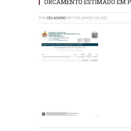
ORCAMENTO ESTIMADO EM 
POR
CR2-ADMIN3
EM
17 DE JANEIRO DE 2022