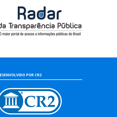
ESENVOLVIDO POR CR2