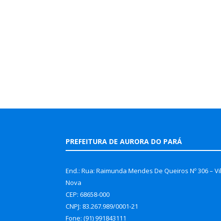
PREFEITURA DE AURORA DO PARÁ
End.: Rua: Raimunda Mendes De Queiros Nº 306 – Vi
Nova
CEP: 68658-000
CNPJ: 83.267.989/0001-21
Fone: (91) 991843111