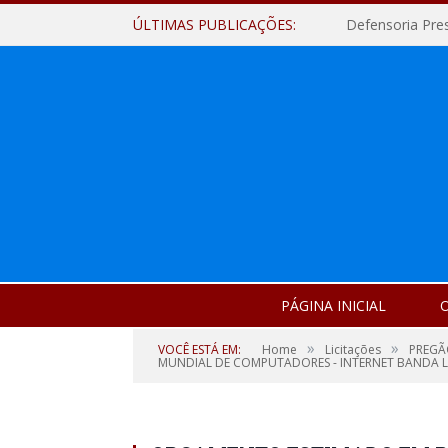
ÚLTIMAS PUBLICAÇÕES:
Defensoria Pre
PÁGINA INICIAL
O
»
»
VOCÊ ESTÁ EM:
Home
Licitações
PREGÃ
MUNDIAL DE COMPUTADORES - INTERNET BANDA L