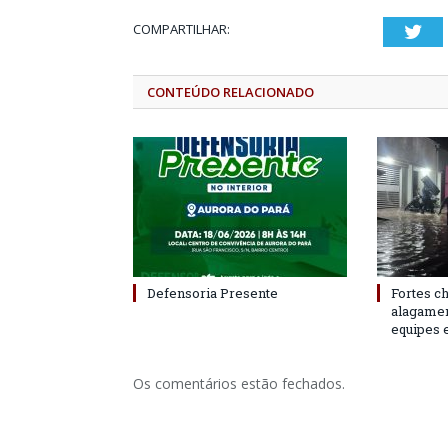
COMPARTILHAR:
Twi
CONTEÚDO RELACIONADO
Defensoria Presente
Fortes c
alagame
equipes 
Os comentários estão fechados.