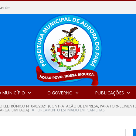
sente
 MUNICÍPIO
O GOVERNO
PUBLICAÇÕES
O ELETRÔNICO Nº 048/2021 (CONTRATAÇÃO DE EMPRESA, PARA FORNECIMEN
»
ARGA ILIMITADA)
ORCAMENTO ESTIMADO EM PLANILHAS