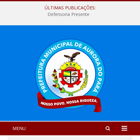
ÚLTIMAS PUBLICAÇÕES:
Defensoria Presente
MENU