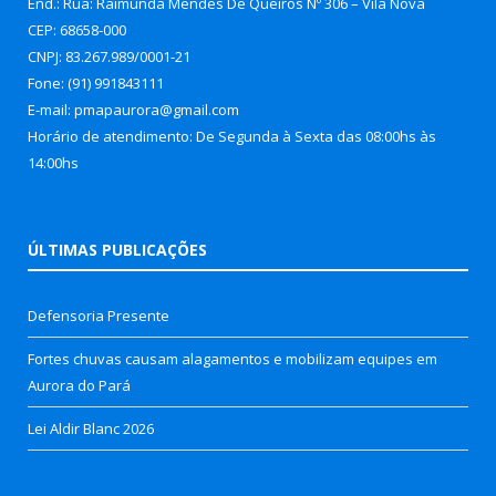
End.: Rua: Raimunda Mendes De Queiros Nº 306 – Vila Nova
CEP: 68658-000
CNPJ: 83.267.989/0001-21
Fone: (91) 991843111
E-mail: pmapaurora@gmail.com
Horário de atendimento: De Segunda à Sexta das 08:00hs às
14:00hs
ÚLTIMAS PUBLICAÇÕES
Defensoria Presente
Fortes chuvas causam alagamentos e mobilizam equipes em
Aurora do Pará
Lei Aldir Blanc 2026