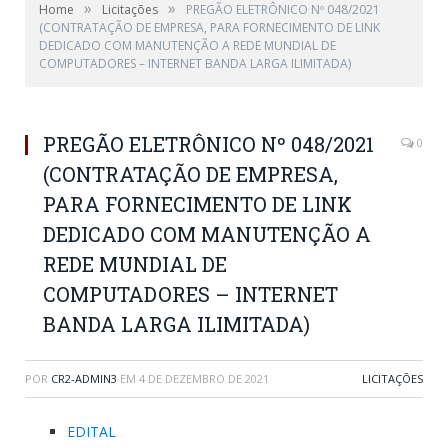
»
»
Home
Licitações
PREGÃO ELETRÔNICO Nº 048/2021
(CONTRATAÇÃO DE EMPRESA, PARA FORNECIMENTO DE LINK
DEDICADO COM MANUTENÇÃO A REDE MUNDIAL DE
COMPUTADORES – INTERNET BANDA LARGA ILIMITADA)
PREGÃO ELETRÔNICO Nº 048/2021
0
(CONTRATAÇÃO DE EMPRESA,
PARA FORNECIMENTO DE LINK
DEDICADO COM MANUTENÇÃO A
REDE MUNDIAL DE
COMPUTADORES – INTERNET
BANDA LARGA ILIMITADA)
POR
CR2-ADMIN3
EM
4 DE DEZEMBRO DE 2021
LICITAÇÕES
EDITAL