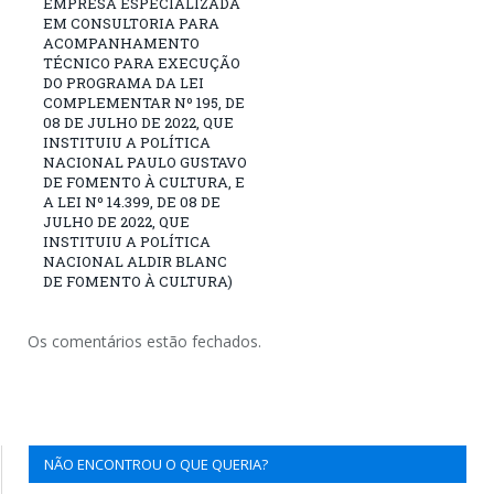
EMPRESA ESPECIALIZADA
EM CONSULTORIA PARA
ACOMPANHAMENTO
TÉCNICO PARA EXECUÇÃO
DO PROGRAMA DA LEI
COMPLEMENTAR Nº 195, DE
08 DE JULHO DE 2022, QUE
INSTITUIU A POLÍTICA
NACIONAL PAULO GUSTAVO
DE FOMENTO À CULTURA, E
A LEI Nº 14.399, DE 08 DE
JULHO DE 2022, QUE
INSTITUIU A POLÍTICA
NACIONAL ALDIR BLANC
DE FOMENTO À CULTURA)
Os comentários estão fechados.
NÃO ENCONTROU O QUE QUERIA?