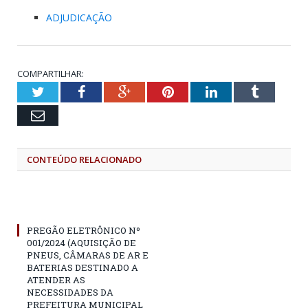
ADJUDICAÇÃO
COMPARTILHAR:
Twitter
Facebook
Google+
Pinterest
LinkedIn
Tumblr
Email
CONTEÚDO RELACIONADO
PREGÃO ELETRÔNICO Nº
001/2024 (AQUISIÇÃO DE
PNEUS, CÂMARAS DE AR E
BATERIAS DESTINADO A
ATENDER AS
NECESSIDADES DA
PREFEITURA MUNICIPAL