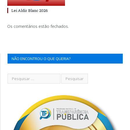
Lei Aldir Blanc 2026
Os comentários estão fechados.
NÃO ENCONTROU O QUE QUERIA?