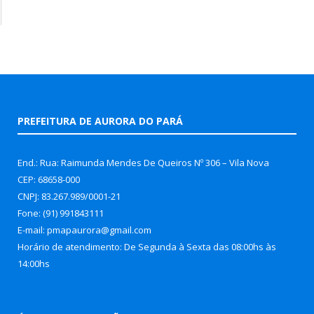
PREFEITURA DE AURORA DO PARÁ
End.: Rua: Raimunda Mendes De Queiros Nº 306 – Vila Nova
CEP: 68658-000
CNPJ: 83.267.989/0001-21
Fone: (91) 991843111
E-mail: pmapaurora@gmail.com
Horário de atendimento: De Segunda à Sexta das 08:00hs às
14:00hs