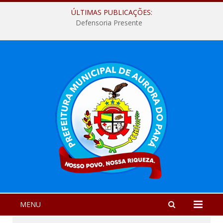
ÚLTIMAS PUBLICAÇÕES:
Defensoria Presente
MENU