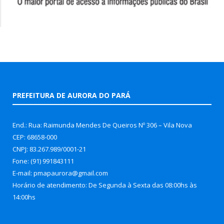
PREFEITURA DE AURORA DO PARÁ
End.: Rua: Raimunda Mendes De Queiros Nº 306 – Vila Nova
CEP: 68658-000
CNPJ: 83.267.989/0001-21
Fone: (91) 991843111
E-mail: pmapaurora@gmail.com
Horário de atendimento: De Segunda à Sexta das 08:00hs às
14:00hs