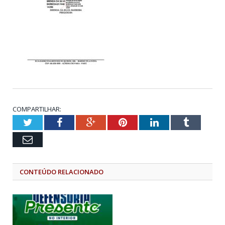
COMPARTILHAR:
Twitter
Facebook
Google+
Pinterest
LinkedIn
Tumblr
Email
CONTEÚDO RELACIONADO