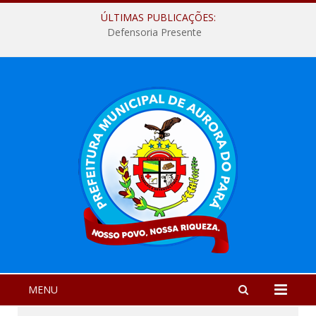
ÚLTIMAS PUBLICAÇÕES:
Defensoria Presente
MENU