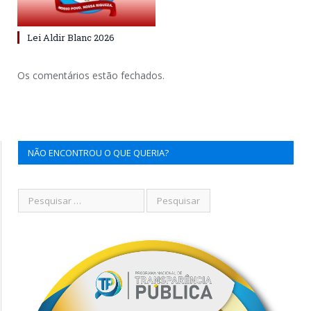
Lei Aldir Blanc 2026
Os comentários estão fechados.
NÃO ENCONTROU O QUE QUERIA?