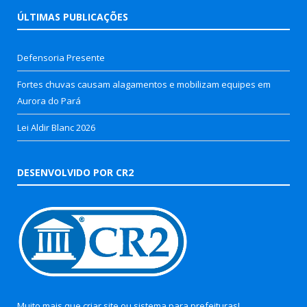
ÚLTIMAS PUBLICAÇÕES
Defensoria Presente
Fortes chuvas causam alagamentos e mobilizam equipes em
Aurora do Pará
Lei Aldir Blanc 2026
DESENVOLVIDO POR CR2
Muito mais que
criar site
ou
sistema para prefeituras
!