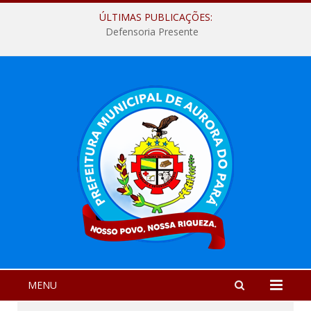
ÚLTIMAS PUBLICAÇÕES:
Defensoria Presente
MENU