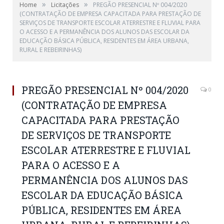
»
»
Home
Licitações
PREGÃO PRESENCIAL Nº 004/2020
(CONTRATAÇÃO DE EMPRESA CAPACITADA PARA PRESTAÇÃO DE
SERVIÇOS DE TRANSPORTE ESCOLAR ATERRESTRE E FLUVIAL PARA
O ACESSO E A PERMANÊNCIA DOS ALUNOS DAS ESCOLAR DA
EDUCAÇÃO BÁSICA PÚBLICA, RESIDENTES EM ÁREA URBANA,
RURAL E REBEIRINHAS)
PREGÃO PRESENCIAL Nº 004/2020
0
(CONTRATAÇÃO DE EMPRESA
CAPACITADA PARA PRESTAÇÃO
DE SERVIÇOS DE TRANSPORTE
ESCOLAR ATERRESTRE E FLUVIAL
PARA O ACESSO E A
PERMANÊNCIA DOS ALUNOS DAS
ESCOLAR DA EDUCAÇÃO BÁSICA
PÚBLICA, RESIDENTES EM ÁREA