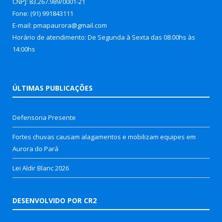
CNPJ: 83.267.989/0001-21
Fone: (91) 991843111
E-mail: pmapaurora@gmail.com
Horário de atendimento: De Segunda à Sexta das 08:00hs às
14:00hs
ÚLTIMAS PUBLICAÇÕES
Defensoria Presente
Fortes chuvas causam alagamentos e mobilizam equipes em
Aurora do Pará
Lei Aldir Blanc 2026
DESENVOLVIDO POR CR2