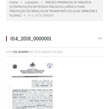
»
»
Home
Licitações
PREGÃO PRESENCIAL Nº 006/2018
(CONTRATAÇÃO DE PESSOA FÍSICAE/OU JURÍDICA PARA
PRESTAÇÃO DE SERVIÇOS DE TRANSPORTE ESCOLAR TERRESTRE E
»
FLUVIAL)
014_2018_0000001
014_2018_0000001
0
POR
CR2-ADMIN3
EM
18 DE JANEIRO DE 2022