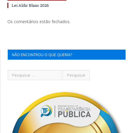
Lei Aldir Blanc 2026
Os comentários estão fechados.
NÃO ENCONTROU O QUE QUERIA?