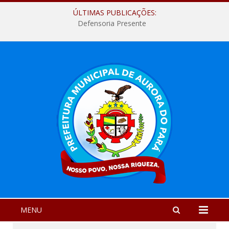
ÚLTIMAS PUBLICAÇÕES:
Defensoria Presente
MENU