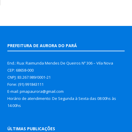
PREFEITURA DE AURORA DO PARÁ
End.: Rua: Raimunda Mendes De Queiros Nº 306 – Vila Nova
CEP: 68658-000
CNPJ: 83.267.989/0001-21
Fone: (91) 991843111
E-mail: pmapaurora@gmail.com
Horário de atendimento: De Segunda à Sexta das 08:00hs às
14:00hs
ÚLTIMAS PUBLICAÇÕES