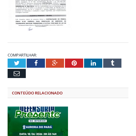
COMPARTILHAR:
Twitter
Facebook
Google+
Pinterest
LinkedIn
Tumblr
Email
CONTEÚDO RELACIONADO