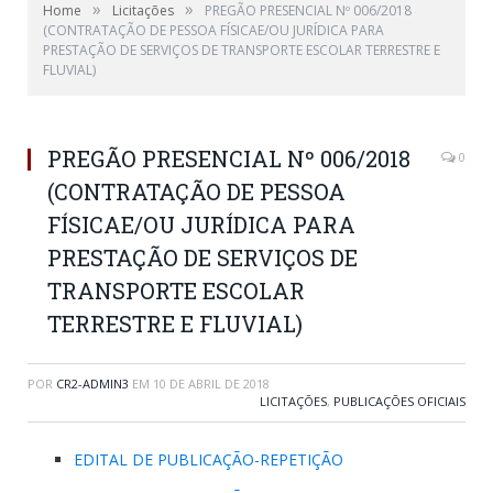
»
»
Home
Licitações
PREGÃO PRESENCIAL Nº 006/2018
(CONTRATAÇÃO DE PESSOA FÍSICAE/OU JURÍDICA PARA
PRESTAÇÃO DE SERVIÇOS DE TRANSPORTE ESCOLAR TERRESTRE E
FLUVIAL)
PREGÃO PRESENCIAL Nº 006/2018
0
(CONTRATAÇÃO DE PESSOA
FÍSICAE/OU JURÍDICA PARA
PRESTAÇÃO DE SERVIÇOS DE
TRANSPORTE ESCOLAR
TERRESTRE E FLUVIAL)
POR
CR2-ADMIN3
EM
10 DE ABRIL DE 2018
LICITAÇÕES
,
PUBLICAÇÕES OFICIAIS
EDITAL DE PUBLICAÇÃO-REPETIÇÃO