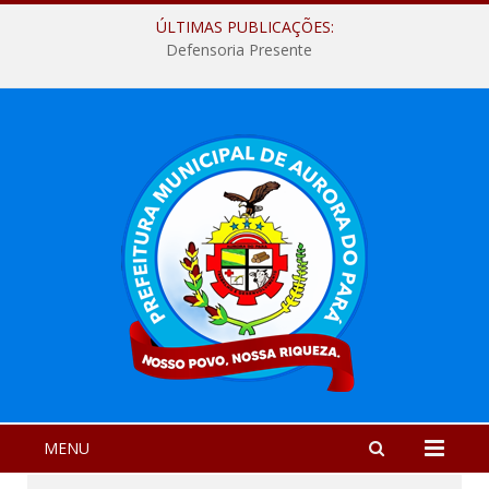
ÚLTIMAS PUBLICAÇÕES:
Defensoria Presente
MENU