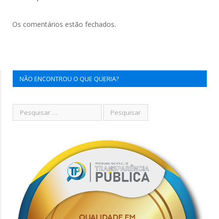
Os comentários estão fechados.
NÃO ENCONTROU O QUE QUERIA?