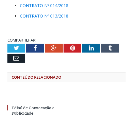
CONTRATO Nº 014/2018
CONTRATO Nº 013/2018
COMPARTILHAR:
Twitter
Facebook
Google+
Pinterest
LinkedIn
Tumblr
Email
CONTEÚDO RELACIONADO
Edital de Convocação e
Publicidade