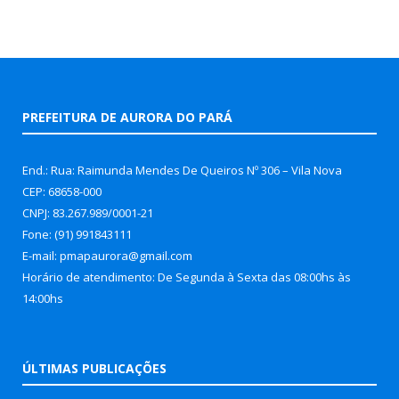
PREFEITURA DE AURORA DO PARÁ
End.: Rua: Raimunda Mendes De Queiros Nº 306 – Vila Nova
CEP: 68658-000
CNPJ: 83.267.989/0001-21
Fone: (91) 991843111
E-mail: pmapaurora@gmail.com
Horário de atendimento: De Segunda à Sexta das 08:00hs às
14:00hs
ÚLTIMAS PUBLICAÇÕES