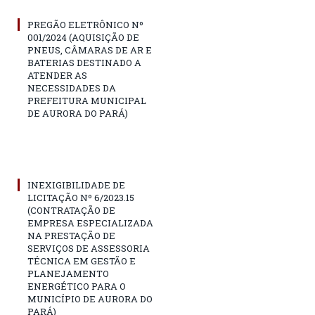
PREGÃO ELETRÔNICO Nº
001/2024 (AQUISIÇÃO DE
PNEUS, CÂMARAS DE AR E
BATERIAS DESTINADO A
ATENDER AS
NECESSIDADES DA
PREFEITURA MUNICIPAL
DE AURORA DO PARÁ)
INEXIGIBILIDADE DE
LICITAÇÃO Nº 6/2023.15
(CONTRATAÇÃO DE
EMPRESA ESPECIALIZADA
NA PRESTAÇÃO DE
SERVIÇOS DE ASSESSORIA
TÉCNICA EM GESTÃO E
PLANEJAMENTO
ENERGÉTICO PARA O
MUNICÍPIO DE AURORA DO
PARÁ)