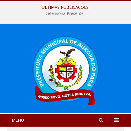
ÚLTIMAS PUBLICAÇÕES:
Defensoria Presente
MENU