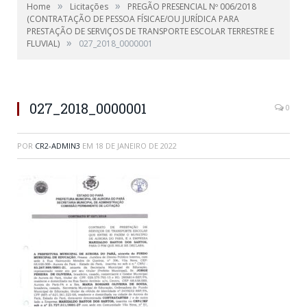
»
»
Home
Licitações
PREGÃO PRESENCIAL Nº 006/2018
(CONTRATAÇÃO DE PESSOA FÍSICAE/OU JURÍDICA PARA
PRESTAÇÃO DE SERVIÇOS DE TRANSPORTE ESCOLAR TERRESTRE E
»
FLUVIAL)
027_2018_0000001
027_2018_0000001
0
POR
CR2-ADMIN3
EM
18 DE JANEIRO DE 2022