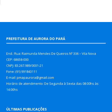
PREFEITURA DE AURORA DO PARÁ
End.: Rua: Raimunda Mendes De Queiros Nº 306 – Vila Nova
CEP: 68658-000
CNPJ: 83.267.989/0001-21
Fone: (91) 991843111
E-mail: pmapaurora@gmail.com
Horário de atendimento: De Segunda à Sexta das 08:00hs às
14:00hs
ÚLTIMAS PUBLICAÇÕES