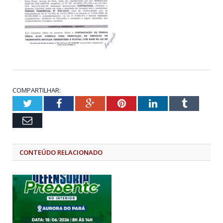
COMPARTILHAR:
Twitter
Facebook
Google+
Pinterest
LinkedIn
Tumblr
Email
CONTEÚDO RELACIONADO