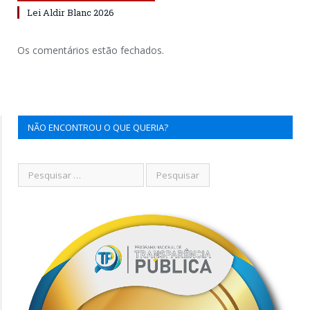
Lei Aldir Blanc 2026
Os comentários estão fechados.
NÃO ENCONTROU O QUE QUERIA?