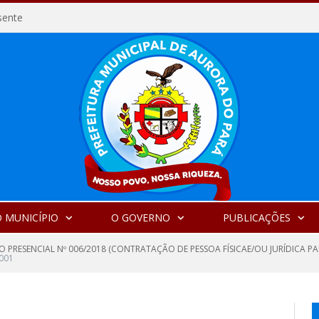
sente
 MUNICÍPIO
O GOVERNO
PUBLICAÇÕES
O PRESENCIAL Nº 006/2018 (CONTRATAÇÃO DE PESSOA FÍSICAE/OU JURÍDICA P
001