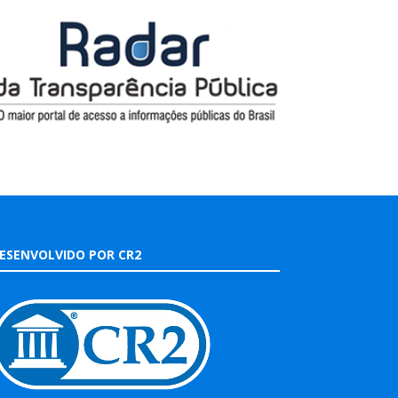
ESENVOLVIDO POR CR2