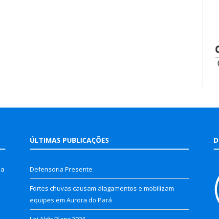
ÚLTIMAS PUBLICAÇÕES
D
la
Defensoria Presente
Fortes chuvas causam alagamentos e mobilizam
equipes em Aurora do Pará