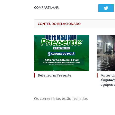
COMPARTILHAR:
Twi
CONTEÚDO RELACIONADO
Defensoria Presente
Fortes c
alagame
equipes 
Os comentários estão fechados.