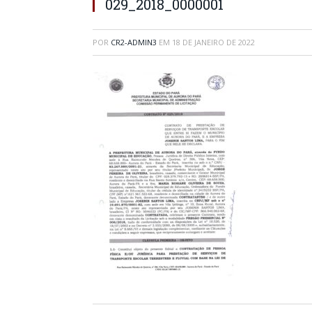
029_2018_0000001
POR
CR2-ADMIN3
EM
18 DE JANEIRO DE 2022