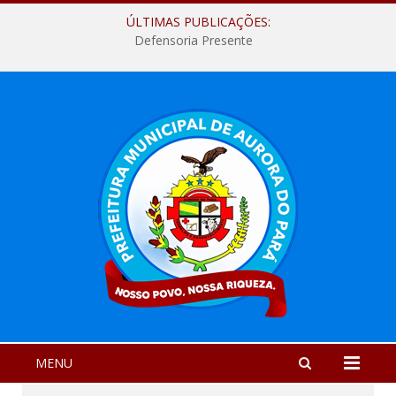
ÚLTIMAS PUBLICAÇÕES:
Defensoria Presente
MENU