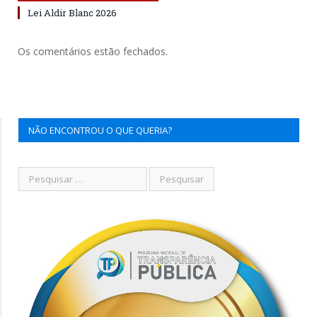
Lei Aldir Blanc 2026
Os comentários estão fechados.
NÃO ENCONTROU O QUE QUERIA?