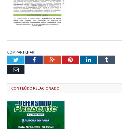
COMPARTILHAR:
Twitter
Facebook
Google+
Pinterest
LinkedIn
Tumblr
Email
CONTEÚDO RELACIONADO