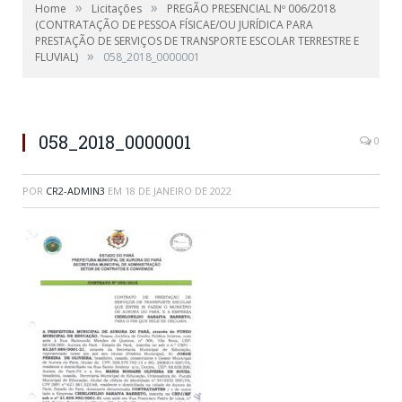
»
»
Home
Licitações
PREGÃO PRESENCIAL Nº 006/2018
(CONTRATAÇÃO DE PESSOA FÍSICAE/OU JURÍDICA PARA
PRESTAÇÃO DE SERVIÇOS DE TRANSPORTE ESCOLAR TERRESTRE E
»
FLUVIAL)
058_2018_0000001
058_2018_0000001
0
POR
CR2-ADMIN3
EM
18 DE JANEIRO DE 2022