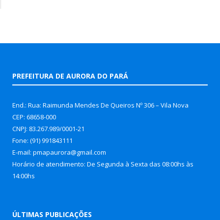
PREFEITURA DE AURORA DO PARÁ
End.: Rua: Raimunda Mendes De Queiros Nº 306 – Vila Nova
CEP: 68658-000
CNPJ: 83.267.989/0001-21
Fone: (91) 991843111
E-mail: pmapaurora@gmail.com
Horário de atendimento: De Segunda à Sexta das 08:00hs às
14:00hs
ÚLTIMAS PUBLICAÇÕES