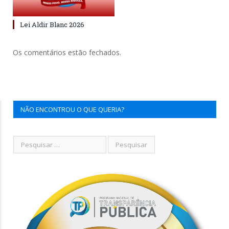
Lei Aldir Blanc 2026
Os comentários estão fechados.
NÃO ENCONTROU O QUE QUERIA?