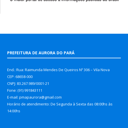
PREFEITURA DE AURORA DO PARÁ
End.: Rua: Raimunda Mendes De Queiros Nº 306 – Vila Nova
CEP: 68658-000
CNPJ: 83.267.989/0001-21
Fone: (91) 991843111
E-mail: pmapaurora@gmail.com
Horário de atendimento: De Segunda à Sexta das 08:00hs às
14:00hs