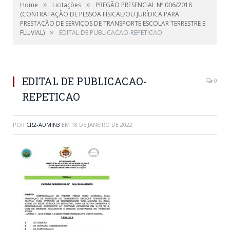
»
»
Home
Licitações
PREGÃO PRESENCIAL Nº 006/2018
(CONTRATAÇÃO DE PESSOA FÍSICAE/OU JURÍDICA PARA
PRESTAÇÃO DE SERVIÇOS DE TRANSPORTE ESCOLAR TERRESTRE E
»
FLUVIAL)
EDITAL DE PUBLICACAO-REPETICAO
EDITAL DE PUBLICACAO-
0
REPETICAO
POR
CR2-ADMIN3
EM
18 DE JANEIRO DE 2022