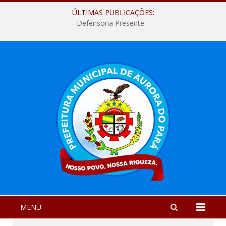
ÚLTIMAS PUBLICAÇÕES:
Defensoria Presente
MENU