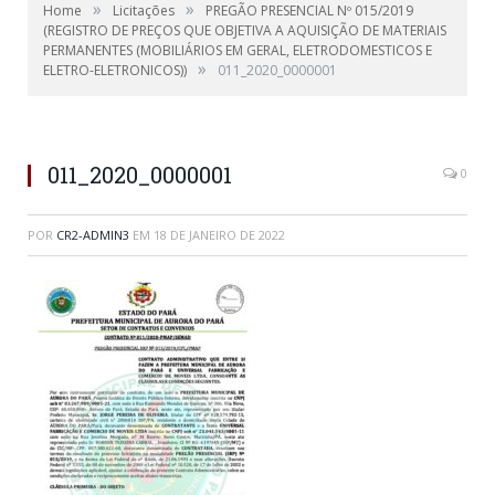
»
»
Home
Licitações
PREGÃO PRESENCIAL Nº 015/2019
(REGISTRO DE PREÇOS QUE OBJETIVA A AQUISIÇÃO DE MATERIAIS
PERMANENTES (MOBILIÁRIOS EM GERAL, ELETRODOMESTICOS E
»
ELETRO-ELETRONICOS))
011_2020_0000001
011_2020_0000001
0
POR
CR2-ADMIN3
EM
18 DE JANEIRO DE 2022