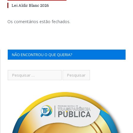
Lei Aldir Blanc 2026
Os comentários estão fechados.
NÃO ENCONTROU O QUE QUERIA?