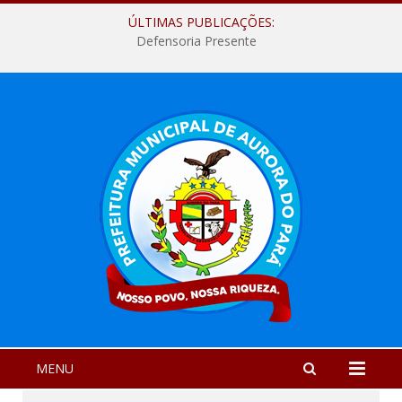
ÚLTIMAS PUBLICAÇÕES:
Defensoria Presente
MENU