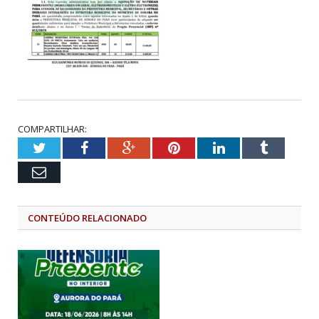
COMPARTILHAR:
Twitter
Facebook
Google+
Pinterest
LinkedIn
Tumblr
Email
CONTEÚDO RELACIONADO