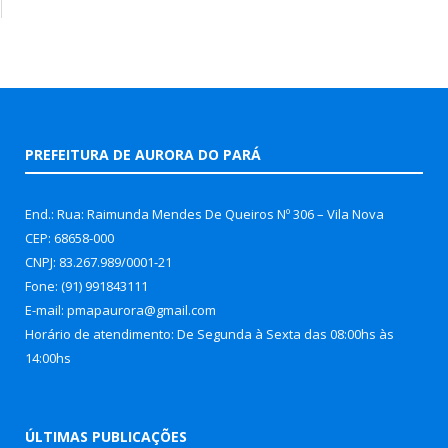
PREFEITURA DE AURORA DO PARÁ
End.: Rua: Raimunda Mendes De Queiros Nº 306 – Vila Nova
CEP: 68658-000
CNPJ: 83.267.989/0001-21
Fone: (91) 991843111
E-mail: pmapaurora@gmail.com
Horário de atendimento: De Segunda à Sexta das 08:00hs às
14:00hs
ÚLTIMAS PUBLICAÇÕES