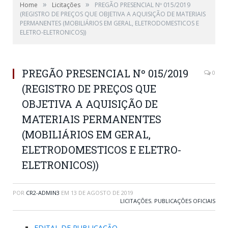
»
»
Home
Licitações
PREGÃO PRESENCIAL Nº 015/2019
(REGISTRO DE PREÇOS QUE OBJETIVA A AQUISIÇÃO DE MATERIAIS
PERMANENTES (MOBILIÁRIOS EM GERAL, ELETRODOMESTICOS E
ELETRO-ELETRONICOS))
PREGÃO PRESENCIAL Nº 015/2019
0
(REGISTRO DE PREÇOS QUE
OBJETIVA A AQUISIÇÃO DE
MATERIAIS PERMANENTES
(MOBILIÁRIOS EM GERAL,
ELETRODOMESTICOS E ELETRO-
ELETRONICOS))
POR
CR2-ADMIN3
EM
13 DE AGOSTO DE 2019
LICITAÇÕES
,
PUBLICAÇÕES OFICIAIS
EDITAL DE PUBLICAÇÃO