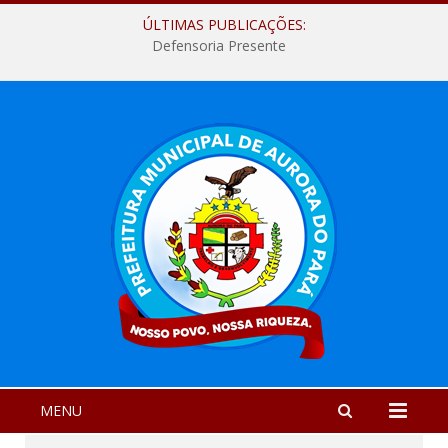
ÚLTIMAS PUBLICAÇÕES:
Defensoria Presente
MENU