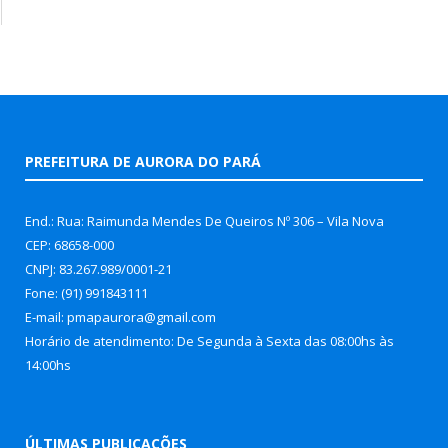
PREFEITURA DE AURORA DO PARÁ
End.: Rua: Raimunda Mendes De Queiros Nº 306 – Vila Nova
CEP: 68658-000
CNPJ: 83.267.989/0001-21
Fone: (91) 991843111
E-mail: pmapaurora@gmail.com
Horário de atendimento: De Segunda à Sexta das 08:00hs às
14:00hs
ÚLTIMAS PUBLICAÇÕES