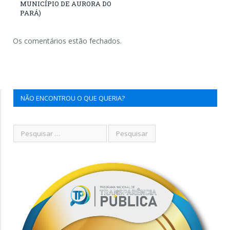
MUNICÍPIO DE AURORA DO
PARÁ)
Os comentários estão fechados.
NÃO ENCONTROU O QUE QUERIA?